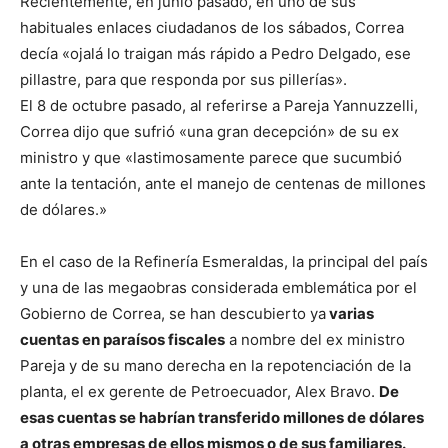
Recientemente, en junio pasado, en uno de sus
habituales enlaces ciudadanos de los sábados, Correa
decía «ojalá lo traigan más rápido a Pedro Delgado, ese
pillastre, para que responda por sus pillerías».
El 8 de octubre pasado, al referirse a Pareja Yannuzzelli,
Correa dijo que sufrió «una gran decepción» de su ex
ministro y que «lastimosamente parece que sucumbió
ante la tentación, ante el manejo de centenas de millones
de dólares.»
En el caso de la Refinería Esmeraldas, la principal del país
y una de las megaobras considerada emblemática por el
Gobierno de Correa, se han descubierto ya
varias
cuentas en paraísos fiscales
a nombre del ex ministro
Pareja y de su mano derecha en la repotenciación de la
planta, el ex gerente de Petroecuador, Alex Bravo.
De
esas cuentas se habrían transferido millones de dólares
a otras empresas de ellos mismos o de sus familiares.