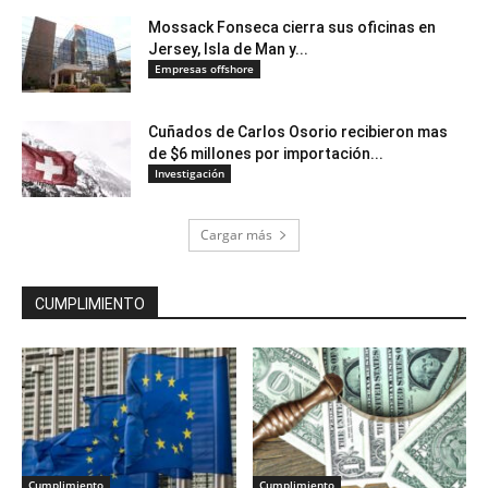
Mossack Fonseca cierra sus oficinas en
Jersey, Isla de Man y...
Empresas offshore
Cuñados de Carlos Osorio recibieron mas
de $6 millones por importación...
Investigación
Cargar más
CUMPLIMIENTO
Cumplimiento
Cumplimiento