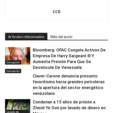
CCD
Artículos relacionados
Más del autor
Bloomberg: OFAC Congela Activos De
Empresa De Harry Sargeant III Y
Aumenta Presión Para Que Se
Corrupción
Desvincule De Venezuela
Corrupción
Claver-Carone denuncia presunto
favoritismo hacia grandes petroleras
en la apertura del sector energético
venezolano
Condenan a 15 años de prisión a
Zhenli Ye Gon por lavado de dinero en
Lavado de