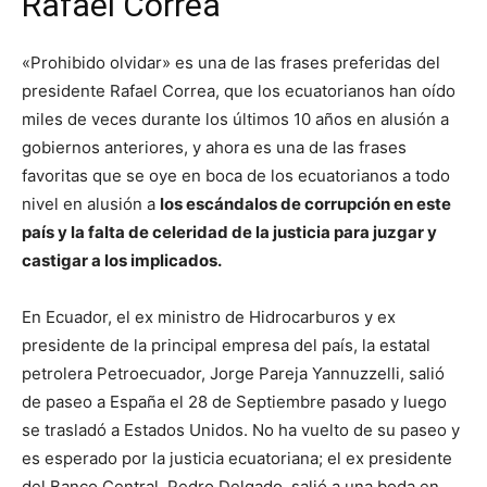
Rafael Correa
«Prohibido olvidar» es una de las frases preferidas del
presidente Rafael Correa, que los ecuatorianos han oído
miles de veces durante los últimos 10 años en alusión a
gobiernos anteriores, y ahora es una de las frases
favoritas que se oye en boca de los ecuatorianos a todo
nivel en alusión a
los escándalos de corrupción en este
país y la falta de celeridad de la justicia para juzgar y
castigar a los implicados.
En Ecuador, el ex ministro de Hidrocarburos y ex
presidente de la principal empresa del país, la estatal
petrolera Petroecuador, Jorge Pareja Yannuzzelli, salió
de paseo a España el 28 de Septiembre pasado y luego
se trasladó a Estados Unidos. No ha vuelto de su paseo y
es esperado por la justicia ecuatoriana; el ex presidente
del Banco Central, Pedro Delgado, salió a una boda en