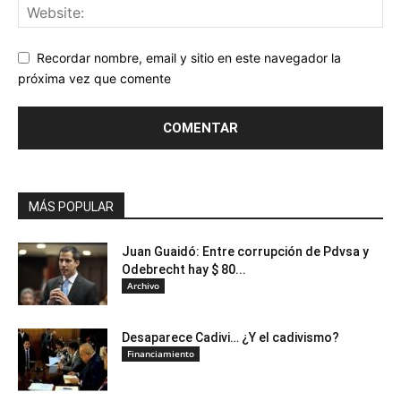
Recordar nombre, email y sitio en este navegador la
próxima vez que comente
MÁS POPULAR
Juan Guaidó: Entre corrupción de Pdvsa y
Odebrecht hay $ 80...
Archivo
Desaparece Cadivi… ¿Y el cadivismo?
Financiamiento