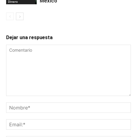
México
Dinero
Dejar una respuesta