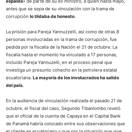
espalda
» de parte de su ex ministro, a quien hasta mayo,
antes que se sepa de su vinculación con la trama de
corrupción
lo tildaba de honesto
.
La prisión para Pareja Yannuzzelli, así como de otras 8
personas involucradas en la trama de corrupción, fue
pedida por la fiscalía de la Nación el 21 de octubre. La
fiscalía hasta el momento ha vinculado a 17 personas,
incluido Pareja Yannuzelli, en el proceso penal que
investiga un presunto cohecho en la petrolera estatal
ecuatoriana.
La mayoría de los involucrados ha salido
del país.
En la audiencia de vinculación realizada el pasado 21 de
octubre, el fiscal del caso, Segundo Tibanlombo reveló
que el oficial de la cuenta de Capaya en el Capital Bank
de Panamá habría colocado entre sus observaciones que
el cliente es ecuatoriano y que por la situación que vive