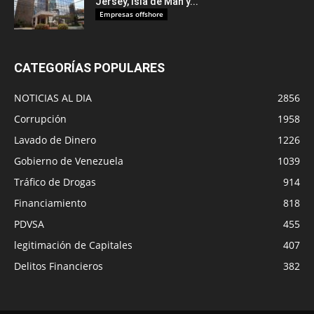
Jersey, Isla de Man y...
Empresas offshore
CATEGORÍAS POPULARES
NOTICIAS AL DIA
2856
Corrupción
1958
Lavado de Dinero
1226
Gobierno de Venezuela
1039
Tráfico de Drogas
914
Financiamiento
818
PDVSA
455
legitimación de Capitales
407
Delitos Financieros
382