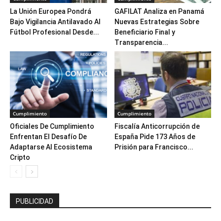
La Unión Europea Pondrá
GAFILAT Analiza en Panamá
Bajo Vigilancia Antilavado Al
Nuevas Estrategias Sobre
Fútbol Profesional Desde...
Beneficiario Final y
Transparencia...
Cumplimiento
Cumplimiento
Oficiales De Cumplimiento
Fiscalía Anticorrupción de
Enfrentan El Desafío De
España Pide 173 Años de
Adaptarse Al Ecosistema
Prisión para Francisco...
Cripto
PUBLICIDAD