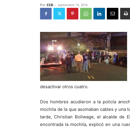
Por
CCD
-
septiembre 19, 2016
desactivar otros cuatro.
Dos hombres acudieron a la policía anoch
mochila de la que asomaban cables y una tu
tarde, Christian Bollwage, el alcalde de
encontrada la mochila, explicó en una rued