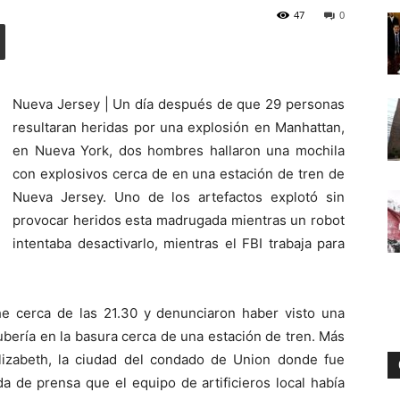
47
0
Digital
Nueva Jersey | Un día después de que 29 personas
resultaran heridas por una explosión en Manhattan,
en Nueva York, dos hombres hallaron una mochila
con explosivos cerca de en una estación de tren de
Nueva Jersey. Uno de los artefactos explotó sin
provocar heridos esta madrugada mientras un robot
intentaba desactivarlo, mientras el FBI trabaja para
e cerca de las 21.30 y denunciaron haber visto una
bería en la basura cerca de una estación de tren. Más
 Elizabeth, la ciudad del condado de Union donde fue
a de prensa que el equipo de artificieros local había