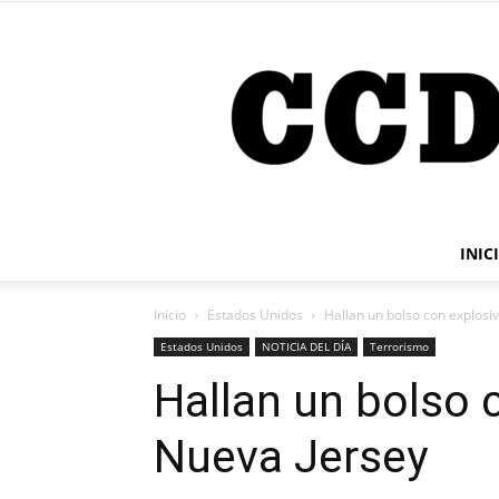
INIC
Inicio
Estados Unidos
Hallan un bolso con explosi
Estados Unidos
NOTICIA DEL DÍA
Terrorismo
Hallan un bolso 
Nueva Jersey