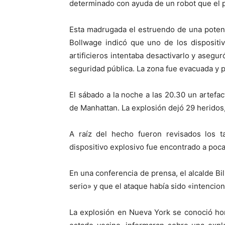
determinado con ayuda de un robot que el 
Esta madrugada el estruendo de una potent
Bollwage indicó que uno de los dispositi
artificieros intentaba desactivarlo y asegur
seguridad pública. La zona fue evacuada y 
El sábado a la noche a las 20.30 un artefa
de Manhattan. La explosión dejó 29 heridos,
A raíz del hecho fueron revisados los 
dispositivo explosivo fue encontrado a poc
En una conferencia de prensa, el alcalde Bi
serio» y que el ataque había sido «intencion
La explosión en Nueva York se conoció ho