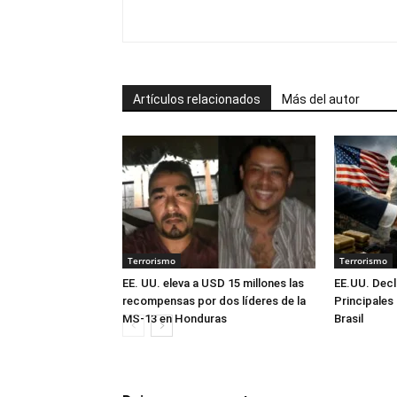
Artículos relacionados
Más del autor
Terrorismo
Terrorismo
EE. UU. eleva a USD 15 millones las
EE.UU. Decl
recompensas por dos líderes de la
Principales
MS-13 en Honduras
Brasil