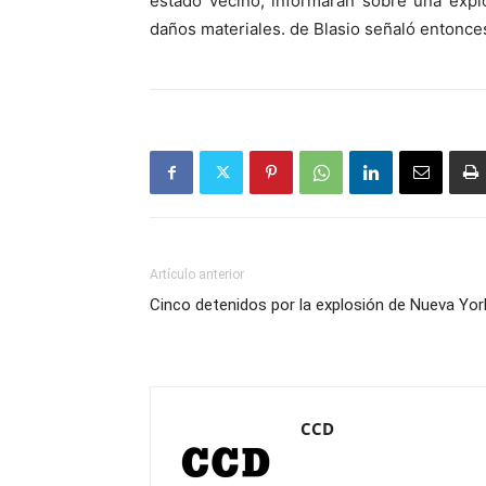
estado vecino, informaran sobre una explo
daños materiales. de Blasio señaló entonce
Artículo anterior
Cinco detenidos por la explosión de Nueva Yor
CCD