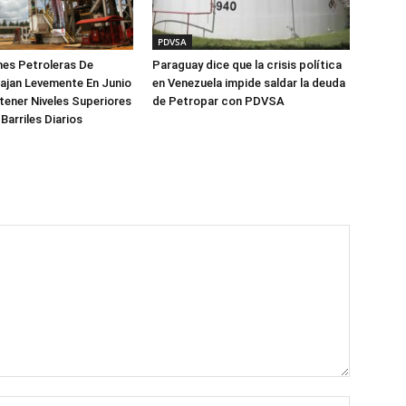
PDVSA
es Petroleras De
Paraguay dice que la crisis política
ajan Levemente En Junio
en Venezuela impide saldar la deuda
ener Niveles Superiores
de Petropar con PDVSA
 Barriles Diarios