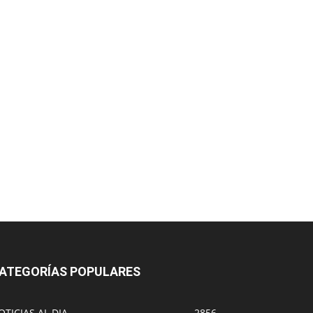
ATEGORÍAS POPULARES
OTICIAS AL DIA
2856