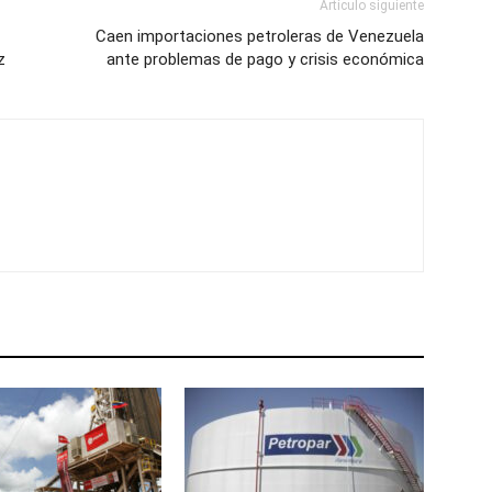
Artículo siguiente
Caen importaciones petroleras de Venezuela
z
ante problemas de pago y crisis económica