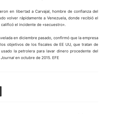
eron en libertad a Carvajal, hombre de confianza del
udo volver rápidamente a Venezuela, donde recibió el
alificó el incidente de «secuestro».
esvelada en diciembre pasado, confirmó que la empresa
los objetivos de los fiscales de EE UU, que tratan de
 usado la petrolera para lavar dinero procedente del
t Journal
en octubre de 2015. EFE