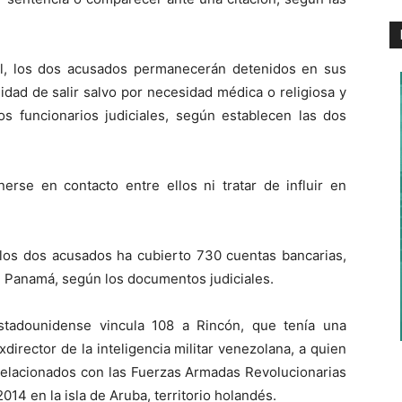
al, los dos acusados permanecerán detenidos en sus
idad de salir salvo por necesidad médica o religiosa y
os funcionarios judiciales, según establecen las dos
se en contacto entre ellos ni tratar de influir en
 los dos acusados ha cubierto 730 cuentas bancarias,
n Panamá, según los documentos judiciales.
estadounidense vincula 108 a Rincón, que tenía una
director de la inteligencia militar venezolana, a quien
 relacionados con las Fuerzas Armadas Revolucionarias
14 en la isla de Aruba, territorio holandés.