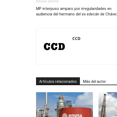
Artículo anterior
MP interpuso amparo por irregularidades en
audiencia del hermano del ex edecán de Cháve
CCD
Artículos relacionados
Más del autor