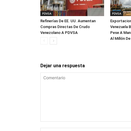
PDVSA
PDVSA
Refinerías De EE. UU. Aumentan
Exportacion
Compras Directas De Crudo
Venezuela B
Venezolano A PDVSA
Pese A Mant
Al Millón De
Dejar una respuesta