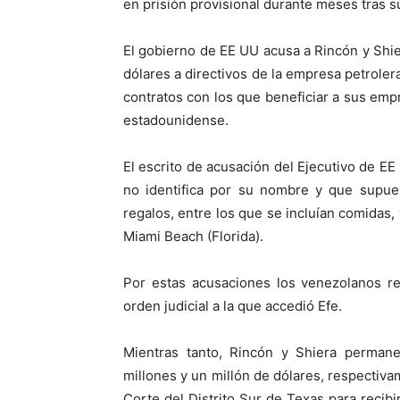
en prisión provisional durante meses tras s
El gobierno de EE UU acusa a Rincón y Shi
dólares a directivos de la empresa petrole
contratos con los que beneficiar a sus emp
estadounidense.
El escrito de acusación del Ejecutivo de EE
no identifica por su nombre y que supue
regalos, entre los que se incluían comidas,
Miami Beach (Florida).
Por estas acusaciones los venezolanos re
orden judicial a la que accedió Efe.
Mientras tanto, Rincón y Shiera permane
millones y un millón de dólares, respectiva
Corte del Distrito Sur de Texas para recib