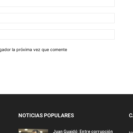
egador la próxima vez que comente
NOTICIAS POPULARES
C
Juan Guaidó: Entre corrupción
N