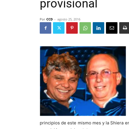
provisional
Por
CCD
-
agosto 25, 2016
principios de este mismo mes y la Shiera