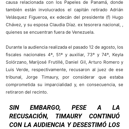
causa relacionada con los Papeles de Panamá, donde
también están involucrados el capitán retirado Adrián
Velásquez Figueroa, ex edecán del presidente (f) Hugo
Chávez, y su esposa Claudia Díaz. ex tesorera nacional, ,
quienes se encuentran fuera de Venezuela.
Durante la audiencia realizada el pasado 12 de agosto, los
fiscales nacionales 4ª, 51ª y auxiliar, 73º y 74º, Keyla
Solórzano, Marijosé Frutillé, Daniel Gil, Arturo Romero y
Luis Verde, respectivamente, recusaron al juez de ese
tribunal, Jorge Timaury, por considerar que estaba
comprometida su imparcialidad y, en consecuencia, se
retiraron del recinto.
SIN EMBARGO, PESE A LA
RECUSACIÓN, TIMAURY CONTINUÓ
CON LA AUDIENCIA Y DESESTIMÓ LOS