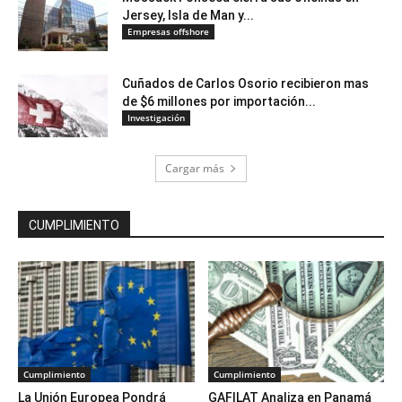
Jersey, Isla de Man y...
Empresas offshore
Cuñados de Carlos Osorio recibieron mas
de $6 millones por importación...
Investigación
Cargar más
CUMPLIMIENTO
Cumplimiento
Cumplimiento
La Unión Europea Pondrá
GAFILAT Analiza en Panamá