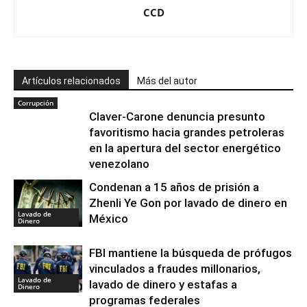
CCD
Artículos relacionados
Más del autor
Corrupción
Claver-Carone denuncia presunto
favoritismo hacia grandes petroleras
en la apertura del sector energético
venezolano
Condenan a 15 años de prisión a
Zhenli Ye Gon por lavado de dinero en
Lavado de
México
Dinero
FBI mantiene la búsqueda de prófugos
vinculados a fraudes millonarios,
Lavado de
lavado de dinero y estafas a
Dinero
programas federales