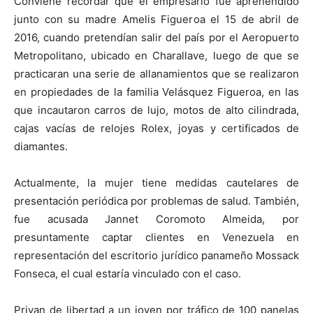
Conviene recordar que el empresario fue aprehendido
junto con su madre Amelis Figueroa el 15 de abril de
2016, cuando pretendían salir del país por el Aeropuerto
Metropolitano, ubicado en Charallave, luego de que se
practicaran una serie de allanamientos que se realizaron
en propiedades de la familia Velásquez Figueroa, en las
que incautaron carros de lujo, motos de alto cilindrada,
cajas vacías de relojes Rolex, joyas y certificados de
diamantes.
Actualmente, la mujer tiene medidas cautelares de
presentación periódica por problemas de salud. También,
fue acusada Jannet Coromoto Almeida, por
presuntamente captar clientes en Venezuela en
representación del escritorio jurídico panameño Mossack
Fonseca, el cual estaría vinculado con el caso.
Privan de libertad a un joven por tráfico de 100 panelas