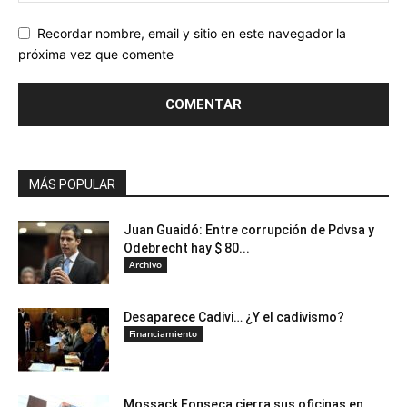
Recordar nombre, email y sitio en este navegador la
próxima vez que comente
MÁS POPULAR
Juan Guaidó: Entre corrupción de Pdvsa y
Odebrecht hay $ 80...
Archivo
Desaparece Cadivi… ¿Y el cadivismo?
Financiamiento
Mossack Fonseca cierra sus oficinas en