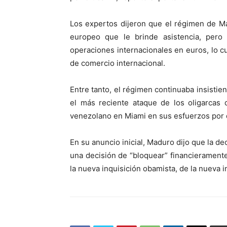
Los expertos dijeron que el régimen de M
europeo que le brinde asistencia, pero 
operaciones internacionales en euros, lo c
de comercio internacional.
Entre tanto, el régimen continuaba insistie
el más reciente ataque de los oligarcas 
venezolano en Miami en sus esfuerzos por de
En su anuncio inicial, Maduro dijo que la de
una decisión de “bloquear” financierament
la nueva inquisición obamista, de la nueva i