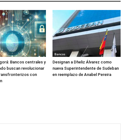
Bancos
orá: Bancos centrales y
Designan a Dheliz Álvarez como
ado buscan revolucionar
nueva Superintendente de Sudeban
ransfronterizos con
en reemplazo de Anabel Pereira
ón