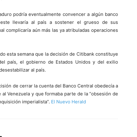
aduro podría eventualmente convencer a algún banco
este llevaría al país a sostener el grueso de sus
ual complicaría aún más las ya atribuladas operaciones
ndo esta semana que la decisión de Citibank constituye
del país, el gobierno de Estados Unidos y del exilio
sestabilizar al país.
cisión de cerrar la cuenta del Banco Central obedecía a
e al Venezuela y que formaba parte de la “obsesión de
nquisición imperialista”.
El Nuevo Herald