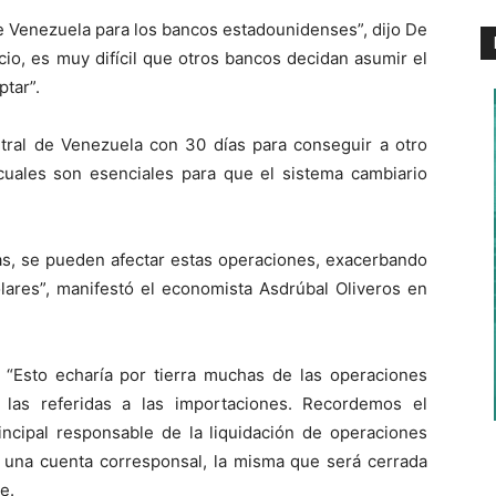
de Venezuela para los bancos estadounidenses”, dijo De
io, es muy difícil que otros bancos decidan asumir el
ptar”.
ntral de Venezuela con 30 días para conseguir a otro
cuales son esenciales para que el sistema cambiario
as, se pueden afectar estas operaciones, exacerbando
ares”, manifestó el economista Asdrúbal Oliveros en
ó. “Esto echaría por tierra muchas de las operaciones
 las referidas a las importaciones. Recordemos el
ncipal responsable de la liquidación de operaciones
de una cuenta corresponsal, la misma que será cerrada
e.