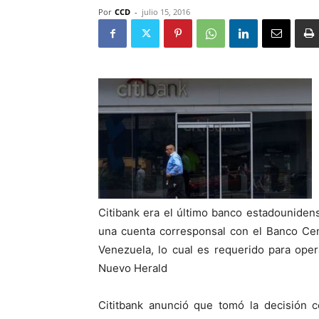
Por
CCD
-
julio 15, 2016
Citibank era el último banco estadounide
una cuenta corresponsal con el Banco Cen
Venezuela, lo cual es requerido para opera
Nuevo Herald
Cititbank anunció que tomó la decisión c