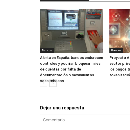
Bancos
Bancos
Alerta en España: bancos endurecen
Proyecto Ag
controles y podrían bloquear miles
sector priv
de cuentas por falta de
los pagos t
documentación o movimientos
tokenizaci
sospechosos
Dejar una respuesta