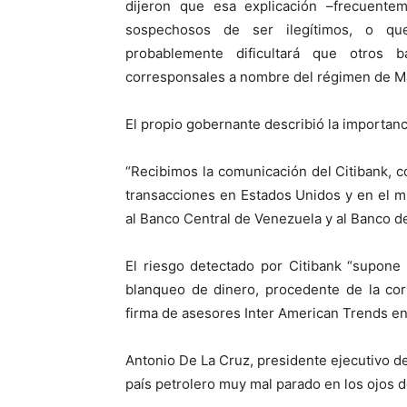
dijeron que esa explicación –frecuentem
sospechosos de ser ilegítimos, o qu
probablemente dificultará que otros 
corresponsales a nombre del régimen de M
El propio gobernante describió la importanci
“Recibimos la comunicación del Citibank, c
transacciones en Estados Unidos y en el mu
al Banco Central de Venezuela y al Banco d
El riesgo detectado por Citibank “supone
blanqueo de dinero, procedente de la corru
firma de asesores Inter American Trends en
Antonio De La Cruz, presidente ejecutivo de 
país petrolero muy mal parado en los ojos de