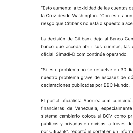
“Esto aumenta la toxicidad de las cuentas 
la Cruz desde Washington. “Con este anunc
riesgo que Citibank no está dispuesto a ace
La decisión de Citibank deja al Banco Ce
banco que acceda abrir sus cuentas, las 
oficial, Simadi-Dicom continúe operando.
“Si este problema no se resuelve en 30 dí
nuestro problema grave de escasez de dól
declaraciones publicadas por BBC Mundo.
El portal oficialista Aporrea.com coincidi
financieras de Venezuela, especialmente
sistema cambiario coloca al BCV como pri
públicas y privadas en divisas, a través 
por Citibank”, reportó el portal en un inform