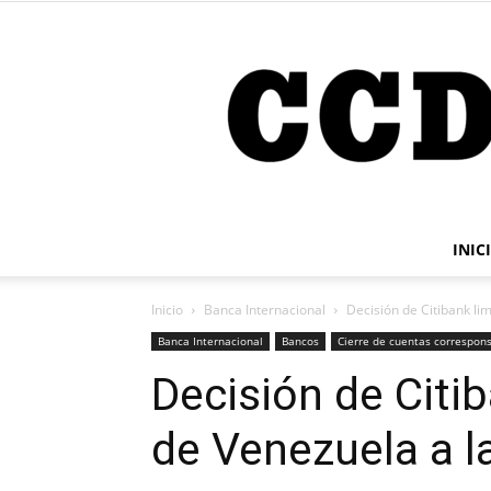
INIC
Inicio
Banca Internacional
Decisión de Citibank li
Banca Internacional
Bancos
Cierre de cuentas correspon
Decisión de Citib
de Venezuela a l