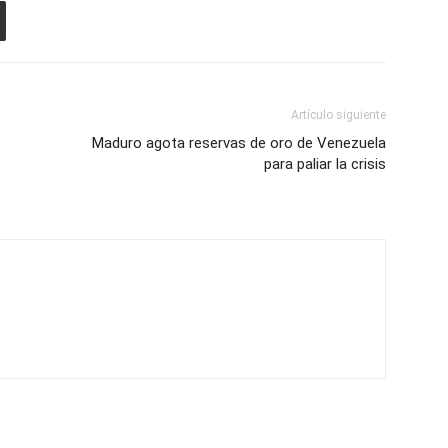
Artículo siguiente
Maduro agota reservas de oro de Venezuela
para paliar la crisis