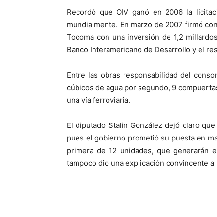
Recordó que OIV ganó en 2006 la licitac
mundialmente. En marzo de 2007 firmó con 
Tocoma con una inversión de 1,2 millardos
Banco Interamericano de Desarrollo y el re
Entre las obras responsabilidad del consor
cúbicos de agua por segundo, 9 compuertas,
una vía ferroviaria.
El diputado Stalin González dejó claro qu
pues el gobierno prometió su puesta en ma
primera de 12 unidades, que generarán e
tampoco dio una explicación convincente a 