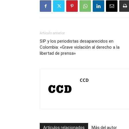
Artículo anterior
SIP y los periodistas desaparecidos en
Colombia: «Grave violación al derecho a la
libertad de prensa»
CCD
Artículos relacionados
Más del autor