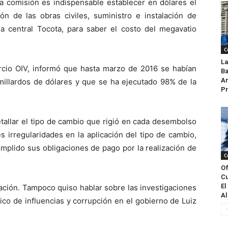
 la comisión es indispensable establecer en dólares el
ón de las obras civiles, suministro e instalación de
la central Tocota, para saber el costo del megavatio
C
La
orcio OIV, informó que hasta marzo de 2016 se habían
Ba
An
 millardos de dólares y que se ha ejecutado 98% de la
Pr
detallar el tipo de cambio que rigió en cada desembolso
es irregularidades en la aplicación del tipo de cambio,
mplido sus obligaciones de pago por la realización de
C
Of
Cu
El
mación. Tampoco quiso hablar sobre las investigaciones
Al
fico de influencias y corrupción en el gobierno de Luiz