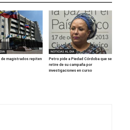
 DIA
NOTICIAS AL DIA
 de magistrados repiten
Petro pide a Piedad Córdoba que se
retire de su campaña por
investigaciones en curso