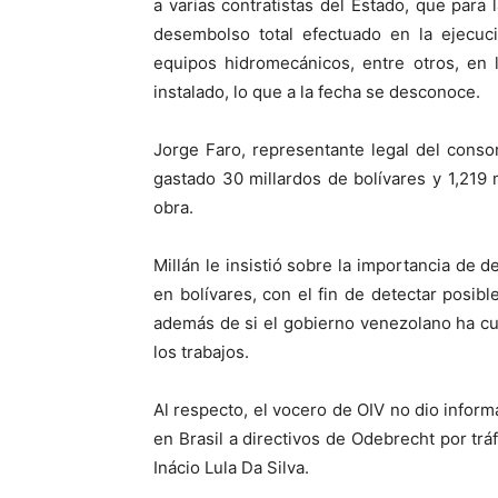
a varias contratistas del Estado, que para
desembolso total efectuado en la ejecuci
equipos hidromecánicos, entre otros, en 
instalado, lo que a la fecha se desconoce.
Jorge Faro, representante legal del cons
gastado 30 millardos de bolívares y 1,219
obra.
Millán le insistió sobre la importancia de 
en bolívares, con el fin de detectar posibl
además de si el gobierno venezolano ha cu
los trabajos.
Al respecto, el vocero de OIV no dio infor
en Brasil a directivos de Odebrecht por trá
Inácio Lula Da Silva.