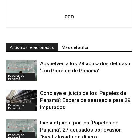
CCD
Artículos relacionados
Más del autor
Absuelven a los 28 acusados del caso
‘Los Papeles de Panamá’
Papeles de
Panamá
Concluye el juicio de los ‘Papeles de
Panamá’: Espera de sentencia para 29
Papeles de
imputados
Panamá
Inicia el juicio por los ‘Papeles de
Panamá’: 27 acusados por evasión
Papeles de
fiscal y lavado de dinero
Panamá