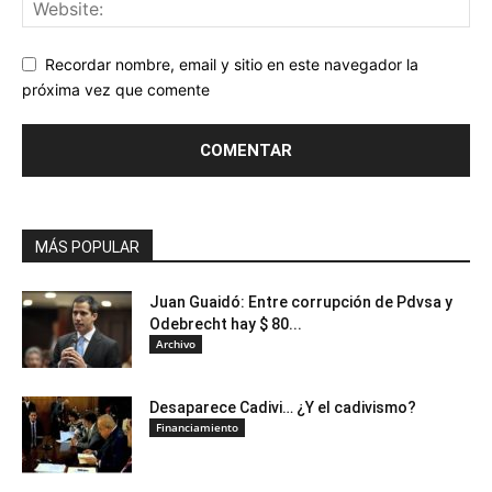
Recordar nombre, email y sitio en este navegador la
próxima vez que comente
MÁS POPULAR
Juan Guaidó: Entre corrupción de Pdvsa y
Odebrecht hay $ 80...
Archivo
Desaparece Cadivi… ¿Y el cadivismo?
Financiamiento