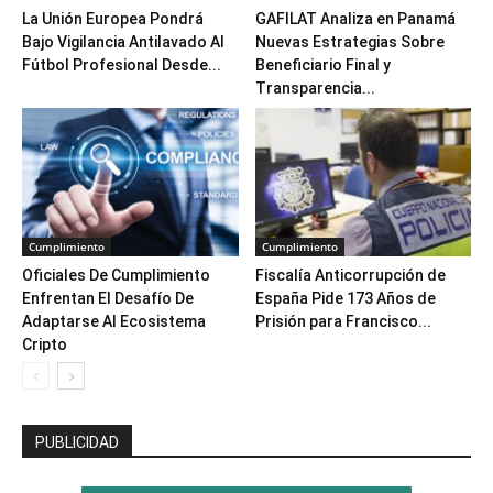
La Unión Europea Pondrá
GAFILAT Analiza en Panamá
Bajo Vigilancia Antilavado Al
Nuevas Estrategias Sobre
Fútbol Profesional Desde...
Beneficiario Final y
Transparencia...
Cumplimiento
Cumplimiento
Oficiales De Cumplimiento
Fiscalía Anticorrupción de
Enfrentan El Desafío De
España Pide 173 Años de
Adaptarse Al Ecosistema
Prisión para Francisco...
Cripto
PUBLICIDAD