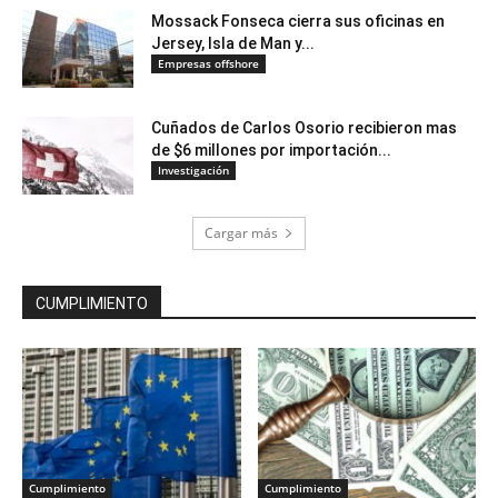
Mossack Fonseca cierra sus oficinas en
Jersey, Isla de Man y...
Empresas offshore
Cuñados de Carlos Osorio recibieron mas
de $6 millones por importación...
Investigación
Cargar más
CUMPLIMIENTO
Cumplimiento
Cumplimiento