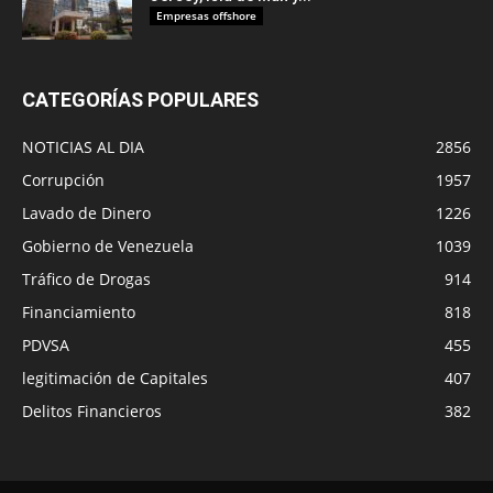
Empresas offshore
CATEGORÍAS POPULARES
NOTICIAS AL DIA
2856
Corrupción
1957
Lavado de Dinero
1226
Gobierno de Venezuela
1039
Tráfico de Drogas
914
Financiamiento
818
PDVSA
455
legitimación de Capitales
407
Delitos Financieros
382