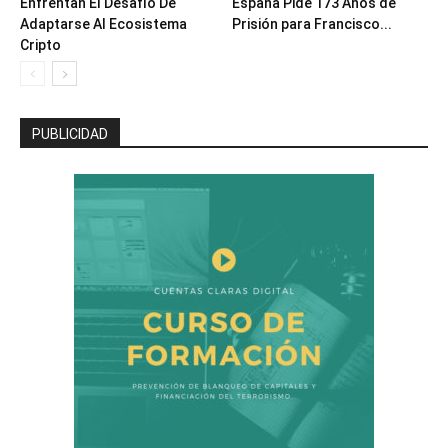
Enfrentan El Desafío De
España Pide 173 Años de
Adaptarse Al Ecosistema
Prisión para Francisco...
Cripto
PUBLICIDAD