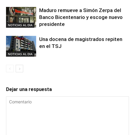
Maduro remueve a Simón Zerpa del
Banco Bicentenario y escoge nuevo
presidente
NOTICIAS AL DIA
Una docena de magistrados repiten
en el TSJ
NOTICIAS AL DIA
Dejar una respuesta