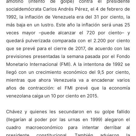
amotinó (intento de golpe) contra el presidente
socialdemócrata Carlos Andrés Pérez, el 4 de febrero de
1992, la inflación de Venezuela era del 31 por ciento, la
más baja en un lustro. Este año la inflación será unas 25
veces mayor –puede alcanzar el 720 por ciento– y
quedará pulverizada comparada con el 2.200 por ciento
que se prevé para el cierre de 2017, de acuerdo con las
previsiones presentadas la semana pasada por el Fondo
Monetario Internacional (FMI). A la intentona de 1992 se
llegó con un crecimiento económico del 9,5 por ciento,
mientras que ahora Venezuela va a encadenar varios
años de contracción: el FMI prevé que la economía
venezolana caiga un 10 por ciento en 2015.
Chávez y quienes les secundaron en su golpe fallido
(llegarían al poder por las urnas en 1999) alegaron el
cuadro macroeconómico para intentar derribar al
presidente constitucional. También adujeron la