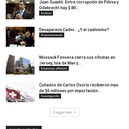
Juan Guaidó: Entre corrupción de Pdvsa y
Odebrecht hay $ 80...
Archivo
Desaparece Cadivi… ¿Y el cadivismo?
Financiamiento
Mossack Fonseca cierra sus oficinas en
Jersey, Isla de Man y...
Empresas offshore
Cuñados de Carlos Osorio recibieron mas
de $6 millones por importación...
Investigación
Cargar más