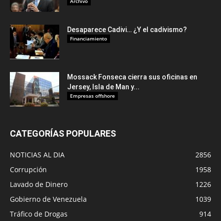
Archivo
Desaparece Cadivi… ¿Y el cadivismo?
Financiamiento
Mossack Fonseca cierra sus oficinas en
Jersey, Isla de Man y...
Empresas offshore
CATEGORÍAS POPULARES
NOTICIAS AL DIA
2856
Corrupción
1958
Lavado de Dinero
1226
Gobierno de Venezuela
1039
Tráfico de Drogas
914