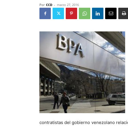
Por
CCD
-
marzo 27, 2016
contratistas del gobierno venezolano relac