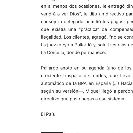
en al menos dos ocasiones, le entregó di
vendrá a ver Dios”, le dijo un directivo par
consejero delegado admitió los pagos, per
que existía una “práctica” de compensa
ilegalidad. Los clientes, agregó, “no se co
La juez creyó a Pallardó y, solo tres días 
La Comella, donde permanece.
Pallardó anotó en su agenda (uno de los 
creciente traspaso de fondos, que llevó 
automático de la BPA en España (…) Hacía
según su versión—, Miquel llegó a perdon
directivo que puso pegas a ese sistema.
El País