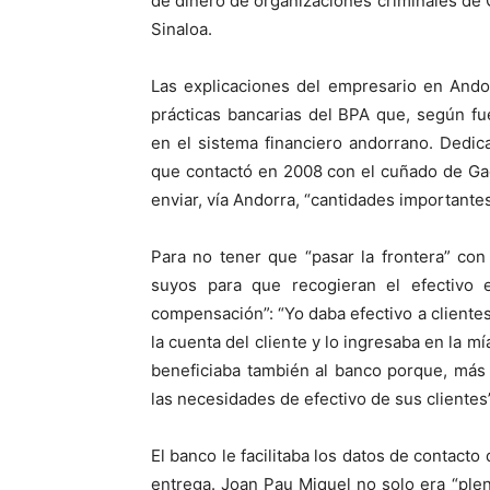
de dinero de organizaciones criminales de 
Sinaloa.
Las explicaciones del empresario en Ando
prácticas bancarias del BPA que, según fu
en el sistema financiero andorrano. Dedica
que contactó en 2008 con el cuñado de Gao
enviar, vía Andorra, “cantidades importante
Para no tener que “pasar la frontera” con 
suyos para que recogieran el efectivo 
compensación”: “Yo daba efectivo a cliente
la cuenta del cliente y lo ingresaba en la m
beneficiaba también al banco porque, más 
las necesidades de efectivo de sus clientes”
El banco le facilitaba los datos de contacto
entrega. Joan Pau Miquel no solo era “plen