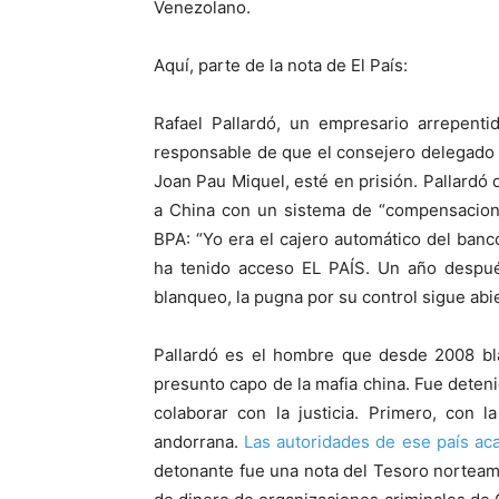
Venezolano.
Aquí, parte de la nota de El País:
Rafael Pallardó, un empresario arrepenti
responsable de que el consejero delegado
Joan Pau Miquel, esté en prisión. Pallardó d
a China con un sistema de “compensacione
BPA: “Yo era el cajero automático del banco
ha tenido acceso EL PAÍS. Un año despué
blanqueo, la pugna por su control sigue abie
Pallardó es el hombre que desde 2008 bl
presunto capo de la mafia china. Fue deten
colaborar con la justicia. Primero, con 
andorrana.
Las autoridades de ese país aca
detonante fue una nota del Tesoro norteamer