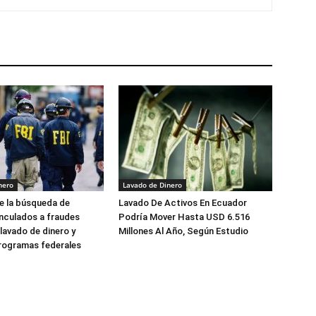
nero
Lavado de Dinero
e la búsqueda de
Lavado De Activos En Ecuador
nculados a fraudes
Podría Mover Hasta USD 6.516
 lavado de dinero y
Millones Al Año, Según Estudio
rogramas federales