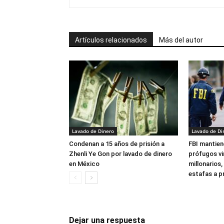
Artículos relacionados
Más del autor
Lavado de Dinero
Lavado de Di
Condenan a 15 años de prisión a
FBI mantien
Zhenli Ye Gon por lavado de dinero
prófugos vi
en México
millonarios,
estafas a p
Dejar una respuesta