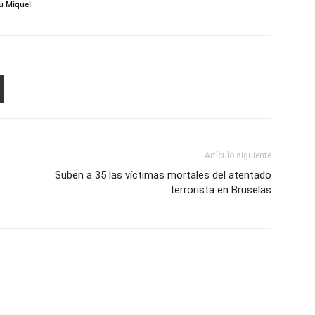
u Miquel
Artículo siguiente
Suben a 35 las víctimas mortales del atentado
terrorista en Bruselas