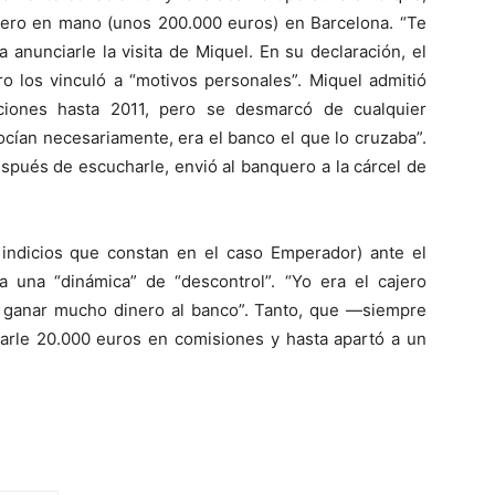
nero en mano (unos 200.000 euros) en Barcelona. “Te
a anunciarle la visita de Miquel. En su declaración, el
o los vinculó a “motivos personales”. Miquel admitió
ciones hasta 2011, pero se desmarcó de cualquier
nocían necesariamente, era el banco el que lo cruzaba”.
después de escucharle, envió al banquero a la cárcel de
indicios que constan en el caso Emperador) ante el
a una “dinámica” de “descontrol”. “Yo era el cajero
 ganar mucho dinero al banco”. Tanto, que —siempre
arle 20.000 euros en comisiones y hasta apartó a un