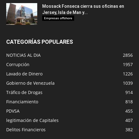
Mossack Fonseca cierra sus oficinas en
Jersey, Isla de Man y...
Empresas offshore
CATEGORÍAS POPULARES
NOTICIAS AL DIA
2856
Corrupción
1957
Lavado de Dinero
1226
Gobierno de Venezuela
1039
Tráfico de Drogas
914
Financiamiento
818
PDVSA
455
legitimación de Capitales
407
Delitos Financieros
382