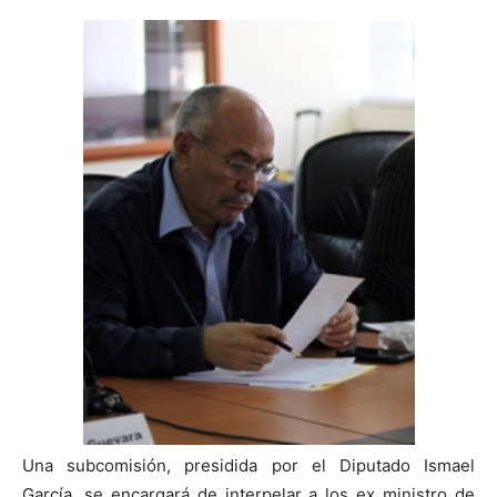
Una subcomisión, presidida por el Diputado Ismael
García, se encargará de interpelar a los ex ministro de