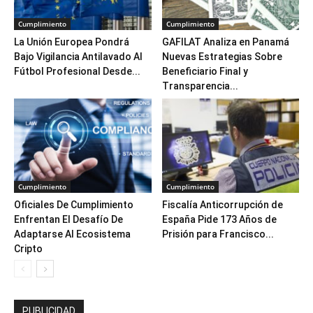
Cumplimiento
Cumplimiento
La Unión Europea Pondrá
GAFILAT Analiza en Panamá
Bajo Vigilancia Antilavado Al
Nuevas Estrategias Sobre
Fútbol Profesional Desde...
Beneficiario Final y
Transparencia...
Cumplimiento
Cumplimiento
Oficiales De Cumplimiento
Fiscalía Anticorrupción de
Enfrentan El Desafío De
España Pide 173 Años de
Adaptarse Al Ecosistema
Prisión para Francisco...
Cripto
PUBLICIDAD