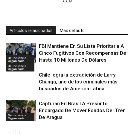
CCD
Artículos relacionados
Más del autor
FBI Mantiene En Su Lista Prioritaria A
Cinco Fugitivos Con Recompensas De
Delincuencia
Hasta 10 Millones De Dólares
Organizada
Delincuencia
Organizada
Chile logra la extradición de Larry
Changa, uno de los criminales más
buscados de América Latina
Capturan En Brasil A Presunto
Encargado De Mover Fondos Del Tren
Delincuencia
De Aragua
Organizada