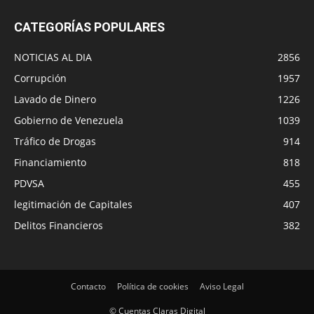
CATEGORÍAS POPULARES
NOTICIAS AL DIA
2856
Corrupción
1957
Lavado de Dinero
1226
Gobierno de Venezuela
1039
Tráfico de Drogas
914
Financiamiento
818
PDVSA
455
legitimación de Capitales
407
Delitos Financieros
382
Contacto
Política de cookies
Aviso Legal
© Cuentas Claras Digital