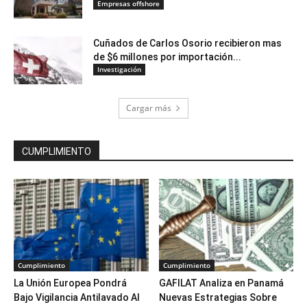
Empresas offshore
Cuñados de Carlos Osorio recibieron mas
de $6 millones por importación...
Investigación
Cargar más
CUMPLIMIENTO
Cumplimiento
Cumplimiento
La Unión Europea Pondrá
GAFILAT Analiza en Panamá
Bajo Vigilancia Antilavado Al
Nuevas Estrategias Sobre