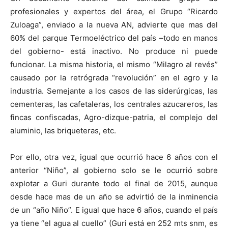
profesionales y expertos del área, el Grupo “Ricardo
Zuloaga”, enviado a la nueva AN, advierte que mas del
60% del parque Termoeléctrico del país –todo en manos
del gobierno- está inactivo. No produce ni puede
funcionar. La misma historia, el mismo “Milagro al revés”
causado por la retrógrada “revolución” en el agro y la
industria. Semejante a los casos de las siderúrgicas, las
cementeras, las cafetaleras, los centrales azucareros, las
fincas confiscadas, Agro-dizque-patria, el complejo del
aluminio, las briqueteras, etc.
Por ello, otra vez, igual que ocurrió hace 6 años con el
anterior “Niño”, al gobierno solo se le ocurrió sobre
explotar a Guri durante todo el final de 2015, aunque
desde hace mas de un año se advirtió de la inminencia
de un “año Niño”. E igual que hace 6 años, cuando el país
ya tiene “el agua al cuello” (Guri está en 252 mts snm, es