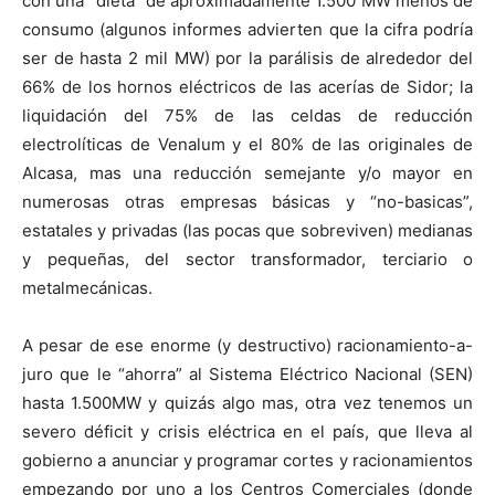
con una “dieta” de aproximadamente 1.500 MW menos de
consumo (algunos informes advierten que la cifra podría
ser de hasta 2 mil MW) por la parálisis de alrededor del
66% de los hornos eléctricos de las acerías de Sidor; la
liquidación del 75% de las celdas de reducción
electrolíticas de Venalum y el 80% de las originales de
Alcasa, mas una reducción semejante y/o mayor en
numerosas otras empresas básicas y “no-basicas”,
estatales y privadas (las pocas que sobreviven) medianas
y pequeñas, del sector transformador, terciario o
metalmecánicas.
A pesar de ese enorme (y destructivo) racionamiento-a-
juro que le “ahorra” al Sistema Eléctrico Nacional (SEN)
hasta 1.500MW y quizás algo mas, otra vez tenemos un
severo déficit y crisis eléctrica en el país, que lleva al
gobierno a anunciar y programar cortes y racionamientos
empezando por uno a los Centros Comerciales (donde