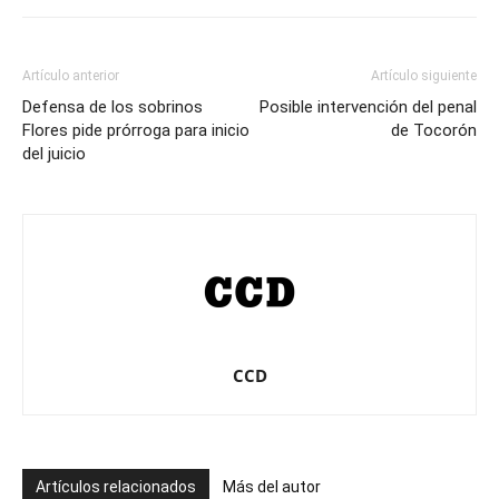
Artículo anterior
Artículo siguiente
Defensa de los sobrinos
Posible intervención del penal
Flores pide prórroga para inicio
de Tocorón
del juicio
CCD
Artículos relacionados
Más del autor