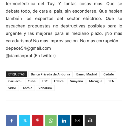
termoeléctrica del Tuy. Y tantas cosas mas. Que se
debata todo, de cara al país, sin esconderse. Que hablen
también los expertos del sector eléctrico. Que se
escuchen propuestas no destructivas posibles para lo
urgente y las mejores para el mediano plazo. ¡No mas
caradurismo! No mas improvisación. No mas corrupción.
depece54@gmail.com
@damianprat (En twitter)
ETIQUETAS
Banca Privada de Andorra
Banco Madrid
Cadafe
Caruachi
Cuba
EDC
Edelca
Guayana
Macagua
SEN
Sidor
Tocó a
Venalum