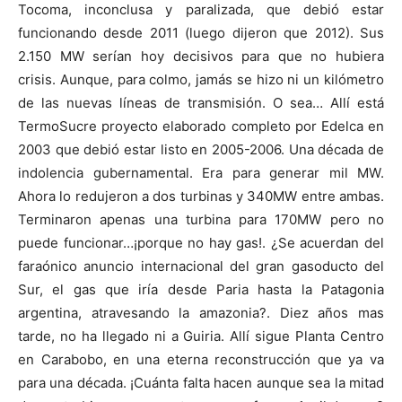
Tocoma, inconclusa y paralizada, que debió estar
funcionando desde 2011 (luego dijeron que 2012). Sus
2.150 MW serían hoy decisivos para que no hubiera
crisis. Aunque, para colmo, jamás se hizo ni un kilómetro
de las nuevas líneas de transmisión. O sea… Allí está
TermoSucre proyecto elaborado completo por Edelca en
2003 que debió estar listo en 2005-2006. Una década de
indolencia gubernamental. Era para generar mil MW.
Ahora lo redujeron a dos turbinas y 340MW entre ambas.
Terminaron apenas una turbina para 170MW pero no
puede funcionar…¡porque no hay gas!. ¿Se acuerdan del
faraónico anuncio internacional del gran gasoducto del
Sur, el gas que iría desde Paria hasta la Patagonia
argentina, atravesando la amazonia?. Diez años mas
tarde, no ha llegado ni a Guiria. Allí sigue Planta Centro
en Carabobo, en una eterna reconstrucción que ya va
para una década. ¡Cuánta falta hacen aunque sea la mitad