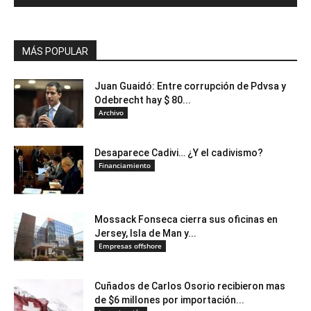
MÁS POPULAR
Juan Guaidó: Entre corrupción de Pdvsa y
Odebrecht hay $ 80...
Archivo
Desaparece Cadivi… ¿Y el cadivismo?
Financiamiento
Mossack Fonseca cierra sus oficinas en
Jersey, Isla de Man y...
Empresas offshore
Cuñados de Carlos Osorio recibieron mas
de $6 millones por importación...