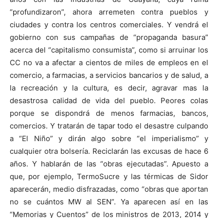
“profundizaron”, ahora arremeten contra pueblos y
ciudades y contra los centros comerciales. Y vendrá el
gobierno con sus campañas de “propaganda basura”
acerca del “capitalismo consumista”, como si arruinar los
CC no va a afectar a cientos de miles de empleos en el
comercio, a farmacias, a servicios bancarios y de salud, a
la recreación y la cultura, es decir, agravar mas la
desastrosa calidad de vida del pueblo. Peores colas
porque se dispondrá de menos farmacias, bancos,
comercios. Y tratarán de tapar todo el desastre culpando
a “El Niño” y dirán algo sobre “el imperialismo” y
cualquier otra bolsería. Reciclarán las excusas de hace 6
años. Y hablarán de las “obras ejecutadas”. Apuesto a
que, por ejemplo, TermoSucre y las térmicas de Sidor
aparecerán, medio disfrazadas, como “obras que aportan
no se cuántos MW al SEN”. Ya aparecen así en las
“Memorias y Cuentos” de los ministros de 2013, 2014 y