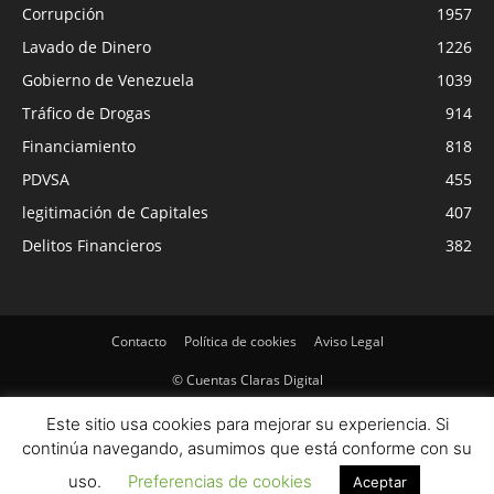
Corrupción
1957
Lavado de Dinero
1226
Gobierno de Venezuela
1039
Tráfico de Drogas
914
Financiamiento
818
PDVSA
455
legitimación de Capitales
407
Delitos Financieros
382
Contacto
Política de cookies
Aviso Legal
© Cuentas Claras Digital
Este sitio usa cookies para mejorar su experiencia. Si
continúa navegando, asumimos que está conforme con su
uso.
Preferencias de cookies
Aceptar