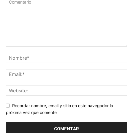
Recordar nombre, email y sitio en este navegador la
próxima vez que comente