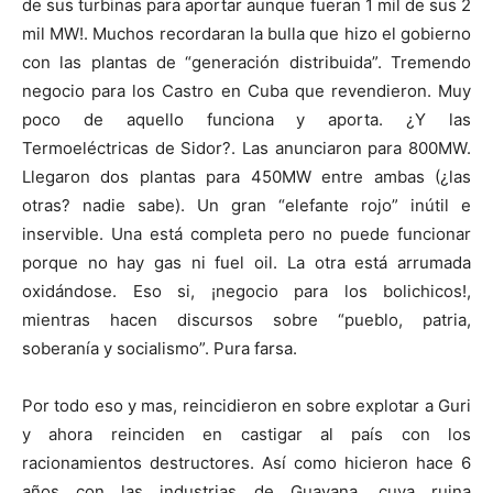
de sus turbinas para aportar aunque fueran 1 mil de sus 2
mil MW!. Muchos recordaran la bulla que hizo el gobierno
con las plantas de “generación distribuida”. Tremendo
negocio para los Castro en Cuba que revendieron. Muy
poco de aquello funciona y aporta. ¿Y las
Termoeléctricas de Sidor?. Las anunciaron para 800MW.
Llegaron dos plantas para 450MW entre ambas (¿las
otras? nadie sabe). Un gran “elefante rojo” inútil e
inservible. Una está completa pero no puede funcionar
porque no hay gas ni fuel oil. La otra está arrumada
oxidándose. Eso si, ¡negocio para los bolichicos!,
mientras hacen discursos sobre “pueblo, patria,
soberanía y socialismo”. Pura farsa.
Por todo eso y mas, reincidieron en sobre explotar a Guri
y ahora reinciden en castigar al país con los
racionamientos destructores. Así como hicieron hace 6
años con las industrias de Guayana, cuya ruina