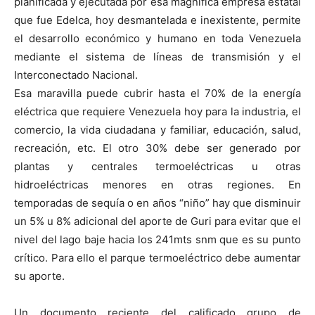
planificada y ejecutada por esa magnífica empresa estatal
que fue Edelca, hoy desmantelada e inexistente, permite
el desarrollo económico y humano en toda Venezuela
mediante el sistema de líneas de transmisión y el
Interconectado Nacional.
Esa maravilla puede cubrir hasta el 70% de la energía
eléctrica que requiere Venezuela hoy para la industria, el
comercio, la vida ciudadana y familiar, educación, salud,
recreación, etc. El otro 30% debe ser generado por
plantas y centrales termoeléctricas u otras
hidroeléctricas menores en otras regiones. En
temporadas de sequía o en años “niño” hay que disminuir
un 5% u 8% adicional del aporte de Guri para evitar que el
nivel del lago baje hacia los 241mts snm que es su punto
crítico. Para ello el parque termoeléctrico debe aumentar
su aporte.
Un documento reciente del calificado grupo de