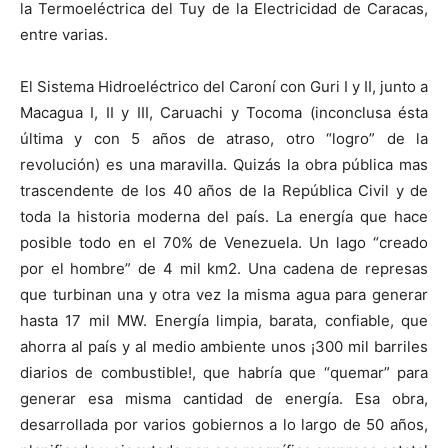
la Termoeléctrica del Tuy de la Electricidad de Caracas,
entre varias.
El Sistema Hidroeléctrico del Caroní con Guri I y II, junto a
Macagua I, II y III, Caruachi y Tocoma (inconclusa ésta
última y con 5 años de atraso, otro “logro” de la
revolución) es una maravilla. Quizás la obra pública mas
trascendente de los 40 años de la República Civil y de
toda la historia moderna del país. La energía que hace
posible todo en el 70% de Venezuela. Un lago “creado
por el hombre” de 4 mil km2. Una cadena de represas
que turbinan una y otra vez la misma agua para generar
hasta 17 mil MW. Energía limpia, barata, confiable, que
ahorra al país y al medio ambiente unos ¡300 mil barriles
diarios de combustible!, que habría que “quemar” para
generar esa misma cantidad de energía. Esa obra,
desarrollada por varios gobiernos a lo largo de 50 años,