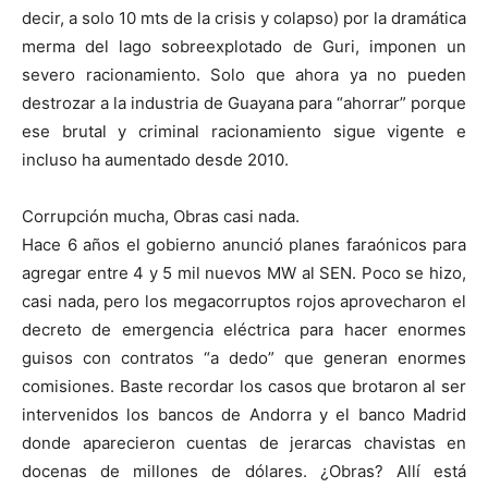
decir, a solo 10 mts de la crisis y colapso) por la dramática
merma del lago sobreexplotado de Guri, imponen un
severo racionamiento. Solo que ahora ya no pueden
destrozar a la industria de Guayana para “ahorrar” porque
ese brutal y criminal racionamiento sigue vigente e
incluso ha aumentado desde 2010.
Corrupción mucha, Obras casi nada.
Hace 6 años el gobierno anunció planes faraónicos para
agregar entre 4 y 5 mil nuevos MW al SEN. Poco se hizo,
casi nada, pero los megacorruptos rojos aprovecharon el
decreto de emergencia eléctrica para hacer enormes
guisos con contratos “a dedo” que generan enormes
comisiones. Baste recordar los casos que brotaron al ser
intervenidos los bancos de Andorra y el banco Madrid
donde aparecieron cuentas de jerarcas chavistas en
docenas de millones de dólares. ¿Obras? Allí está