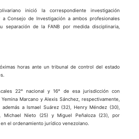
variano inició la correspondiente investigación
r a Consejo de Investigación a ambos profesionales
u separación de la FANB por medida disciplinaria,
róximas horas ante un tribunal de control del estado
es.
scales 22° nacional y 16° de esa jurisdicción con
, Yemina Marcano y Alexis Sánchez, respectivamente,
), además a Ismael Suárez (32), Henry Méndez (30),
, Michael Nieto (25) y Miguel Peñaloza (23), por
 en el ordenamiento jurídico venezolano.