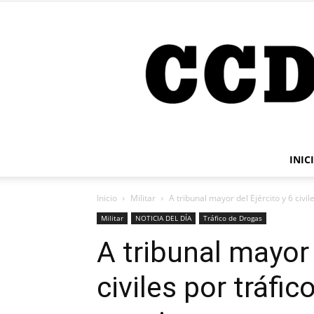
INIC
Inicio
Militar
A tribunal mayor del Ejército y 6 civile
Militar
NOTICIA DEL DÍA
Tráfico de Drogas
A tribunal mayor 
civiles por tráfi