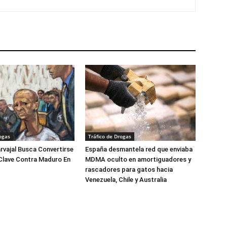
ogas
Tráfico de Drogas
arvajal Busca Convertirse
España desmantela red que enviaba
Clave Contra Maduro En
MDMA oculto en amortiguadores y
rascadores para gatos hacia
Venezuela, Chile y Australia