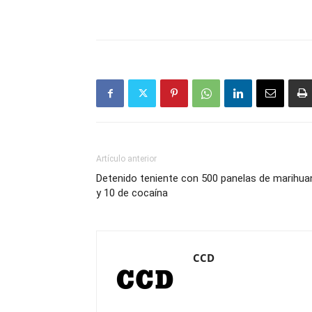
Artículo anterior
Detenido teniente con 500 panelas de marihua
y 10 de cocaína
CCD