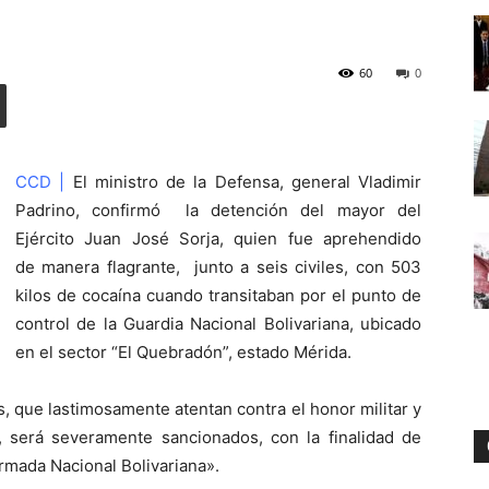
60
0
Digital
CCD |
El ministro de la Defensa, general Vladimir
Padrino, confirmó la detención del mayor del
Ejército Juan José Sorja, quien fue aprehendido
de manera flagrante, junto a seis civiles, con 503
kilos de cocaína cuando transitaban por el punto de
control de la Guardia Nacional Bolivariana, ubicado
en el sector “El Quebradón”, estado Mérida.
s, que lastimosamente atentan contra el honor militar y
, será severamente sancionados, con la finalidad de
rmada Nacional Bolivariana».