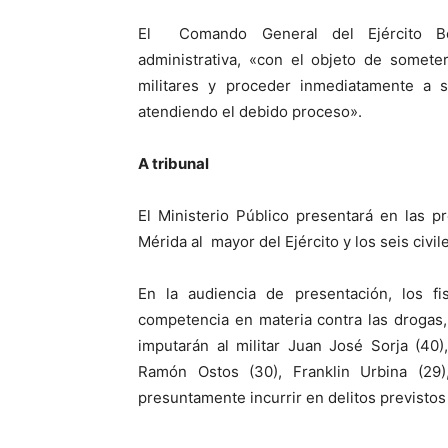
El Comando General del Ejército Boli
administrativa, «con el objeto de somete
militares y proceder inmediatamente a s
atendiendo el debido proceso».
A tribunal
El Ministerio Público presentará en las p
Mérida al mayor del Ejército y los seis civil
En la audiencia de presentación, los fi
competencia en materia contra las drogas
imputarán al militar Juan José Sorja (40
Ramón Ostos (30), Franklin Urbina (29)
presuntamente incurrir en delitos previstos