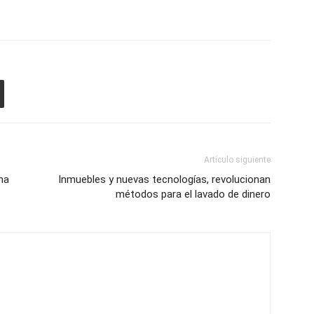
Artículo siguiente
na
Inmuebles y nuevas tecnologías, revolucionan
métodos para el lavado de dinero