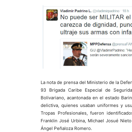
La nota de prensa del Ministerio de la Defe
93 Brigada Caribe Especial de Segurida
Bolivariano, acantonada en el estado Barin
delictiva, quienes usaban uniformes y us
Tropas Profesionales, fueron identific
Franklin José Urbina, Michael Josué Nie
Ángel Peñaloza Romero.