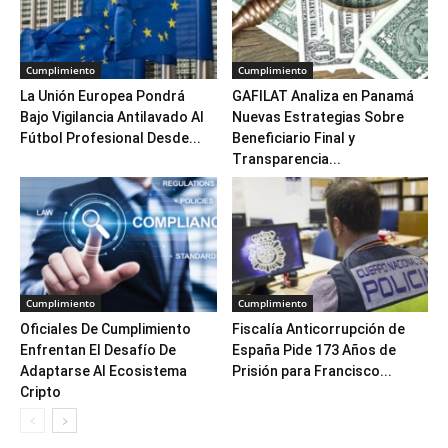
Cumplimiento
Cumplimiento
La Unión Europea Pondrá
GAFILAT Analiza en Panamá
Bajo Vigilancia Antilavado Al
Nuevas Estrategias Sobre
Fútbol Profesional Desde...
Beneficiario Final y
Transparencia...
Cumplimiento
Cumplimiento
Oficiales De Cumplimiento
Fiscalía Anticorrupción de
Enfrentan El Desafío De
España Pide 173 Años de
Adaptarse Al Ecosistema
Prisión para Francisco...
Cripto