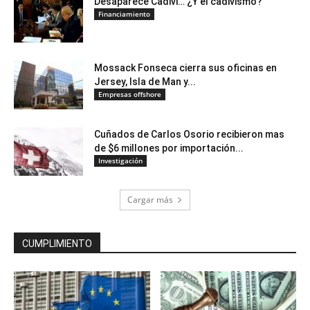
Desaparece Cadivi… ¿Y el cadivismo?
Financiamiento
Mossack Fonseca cierra sus oficinas en
Jersey, Isla de Man y...
Empresas offshore
Cuñados de Carlos Osorio recibieron mas
de $6 millones por importación...
Investigación
Cargar más
CUMPLIMIENTO