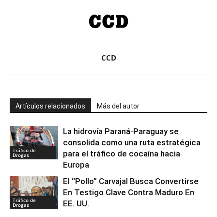
CCD
Artículos relacionados
Más del autor
La hidrovía Paraná-Paraguay se
consolida como una ruta estratégica
Tráfico de
para el tráfico de cocaína hacia
Drogas
Europa
El “Pollo” Carvajal Busca Convertirse
En Testigo Clave Contra Maduro En
Tráfico de
EE. UU.
Drogas