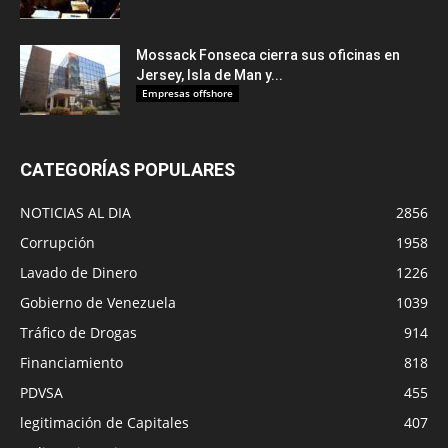
Mossack Fonseca cierra sus oficinas en
Jersey, Isla de Man y...
Empresas offshore
CATEGORÍAS POPULARES
NOTICIAS AL DIA
2856
Corrupción
1958
Lavado de Dinero
1226
Gobierno de Venezuela
1039
Tráfico de Drogas
914
Financiamiento
818
PDVSA
455
legitimación de Capitales
407