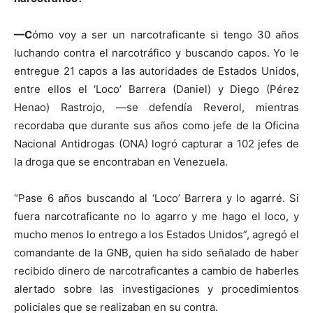
—C
ómo voy a ser un narcotraficante si tengo 30 años
luchando contra el narcotráfico y buscando capos. Yo le
entregue 21 capos a las autoridades de Estados Unidos,
entre ellos el ‘Loco’ Barrera (Daniel) y Diego (Pérez
Henao) Rastrojo, —se defendía Reverol, mientras
recordaba que durante sus años como jefe de la Oficina
Nacional Antidrogas (ONA) logró capturar a 102 jefes de
la droga que se encontraban en Venezuela.
“Pase 6 años buscando al ‘Loco’ Barrera y lo agarré. Si
fuera narcotraficante no lo agarro y me hago el loco, y
mucho menos lo entrego a los Estados Unidos”, agregó el
comandante de la GNB, quien ha sido señalado de haber
recibido dinero de narcotraficantes a cambio de haberles
alertado sobre las investigaciones y procedimientos
policiales que se realizaban en su contra.