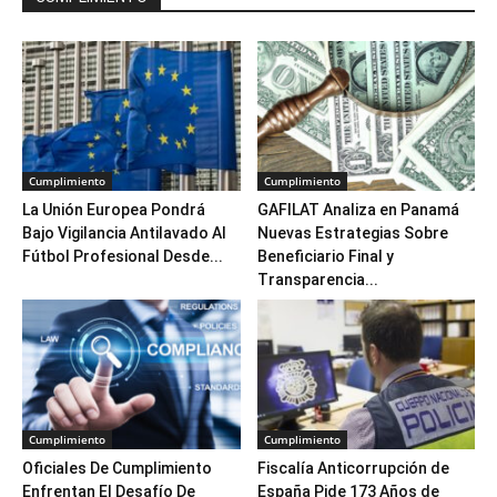
Cumplimiento
Cumplimiento
La Unión Europea Pondrá
GAFILAT Analiza en Panamá
Bajo Vigilancia Antilavado Al
Nuevas Estrategias Sobre
Fútbol Profesional Desde...
Beneficiario Final y
Transparencia...
Cumplimiento
Cumplimiento
Oficiales De Cumplimiento
Fiscalía Anticorrupción de
Enfrentan El Desafío De
España Pide 173 Años de