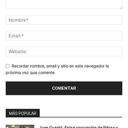
Recordar nombre, email y sitio en este navegador la
próxima vez que comente
MÁS POPULAR
Juan Guaidó: Entre corrupción de Pdvsa y