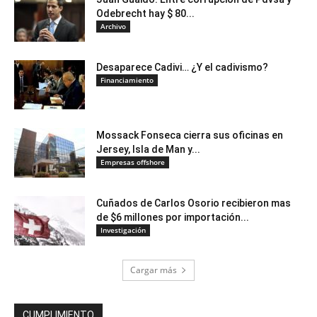
Odebrecht hay $ 80...
Archivo
Desaparece Cadivi… ¿Y el cadivismo?
Financiamiento
Mossack Fonseca cierra sus oficinas en
Jersey, Isla de Man y...
Empresas offshore
Cuñados de Carlos Osorio recibieron mas
de $6 millones por importación...
Investigación
Cargar más
CUMPLIMIENTO