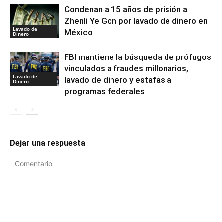
Condenan a 15 años de prisión a
Zhenli Ye Gon por lavado de dinero en
Lavado de
México
Dinero
FBI mantiene la búsqueda de prófugos
vinculados a fraudes millonarios,
Lavado de
lavado de dinero y estafas a
Dinero
programas federales
Dejar una respuesta