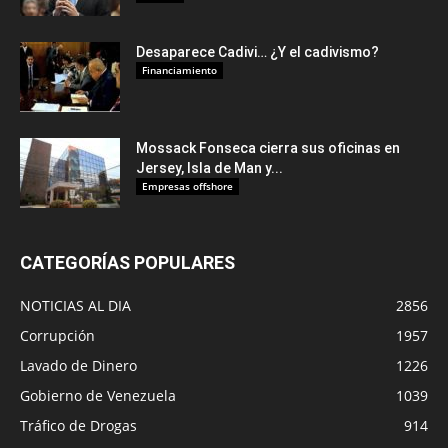
Desaparece Cadivi… ¿Y el cadivismo?
Financiamiento
Mossack Fonseca cierra sus oficinas en
Jersey, Isla de Man y...
Empresas offshore
CATEGORÍAS POPULARES
NOTICIAS AL DIA
2856
Corrupción
1957
Lavado de Dinero
1226
Gobierno de Venezuela
1039
Tráfico de Drogas
914