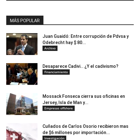
MÁS POPULAR
Juan Guaidó: Entre corrupción de Pdvsa y
Odebrecht hay $ 80...
Archivo
Desaparece Cadivi… ¿Y el cadivismo?
Financiamiento
Mossack Fonseca cierra sus oficinas en
Jersey, Isla de Man y...
Empresas offshore
Cuñados de Carlos Osorio recibieron mas
de $6 millones por importación...
Investigación