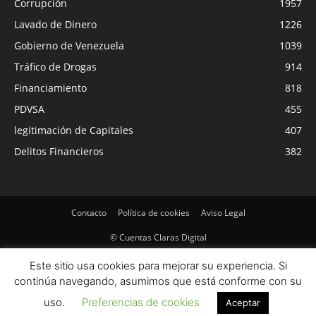
Corrupción
1957
Lavado de Dinero
1226
Gobierno de Venezuela
1039
Tráfico de Drogas
914
Financiamiento
818
PDVSA
455
legitimación de Capitales
407
Delitos Financieros
382
Contacto
Política de cookies
Aviso Legal
© Cuentas Claras Digital
Este sitio usa cookies para mejorar su experiencia. Si
continúa navegando, asumimos que está conforme con su
uso.
Preferencias de cookies
Aceptar