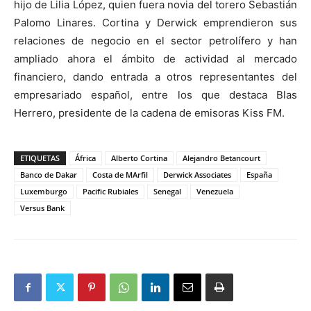
hijo de Lilia López, quien fuera novia del torero Sebastián
Palomo Linares. Cortina y Derwick emprendieron sus
relaciones de negocio en el sector petrolífero y han
ampliado ahora el ámbito de actividad al mercado
financiero, dando entrada a otros representantes del
empresariado español, entre los que destaca Blas
Herrero, presidente de la cadena de emisoras Kiss FM.
ETIQUETAS
África
Alberto Cortina
Alejandro Betancourt
Banco de Dakar
Costa de MArfil
Derwick Associates
España
Luxemburgo
Pacific Rubiales
Senegal
Venezuela
Versus Bank