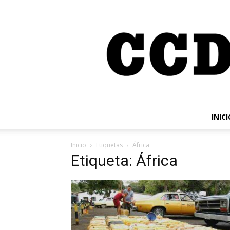
INICI
Inicio
Etiquetas
África
Etiqueta: África