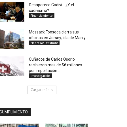
Desaparece Cadivi… ¿Y el
cadivismo?
Financiamiento
Mossack Fonseca cierra sus
oficinas en Jersey, Isla de Man y...
Empresas offshore
Cuñados de Carlos Osorio
recibieron mas de $6 millones
por importación...
Investigación
Cargar más
CUMPLIMIENTO