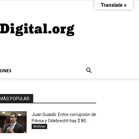
Translate »
IONES
MÁS POPULAR
Juan Guaidó: Entre corrupción de
Pdvsa y Odebrecht hay $ 80...
Archivo