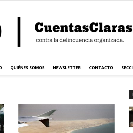
O
QUIÉNES SOMOS
NEWSLETTER
CONTACTO
SECC
Cuentas
Claras