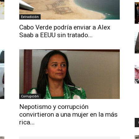
Extradición
Digital
Cabo Verde podría enviar a Alex
Saab a EEUU sin tratado...
Corrupción
e
Nepotismo y corrupción
convirtieron a una mujer en la más
rica...