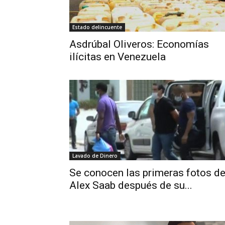
Estado delincuente
Asdrúbal Oliveros: Economías
ilícitas en Venezuela
Lavado de Dinero
Se conocen las primeras fotos d
Alex Saab después de su...