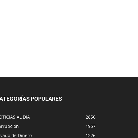
ATEGORÍAS POPULARES
OTICIAS AL DIA
2856
orrupción
1957
avado de Dinero
1226