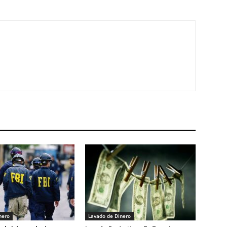
nero
Lavado de Dinero