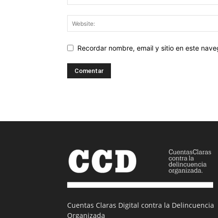
Recordar nombre, email y sitio en este nav
Cuentas Claras Digital contra la Delincuencia
Organizada