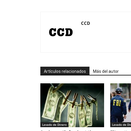
CCD
Artículos relacionados
Más del autor
Lavado de Dinero
Lavado de Di