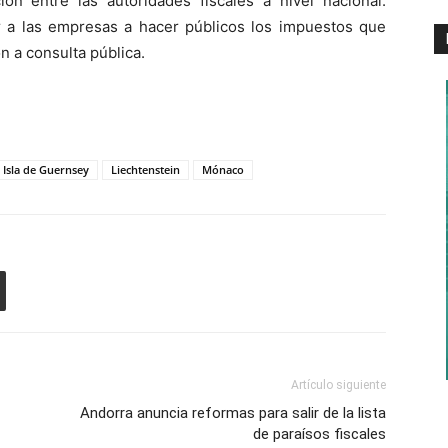
ón entre las autoridades fiscales a nivel nacional.
ar a las empresas a hacer públicos los impuestos que
n a consulta pública.
Isla de Guernsey
Liechtenstein
Mónaco
Artículo siguiente
Andorra anuncia reformas para salir de la lista
de paraísos fiscales