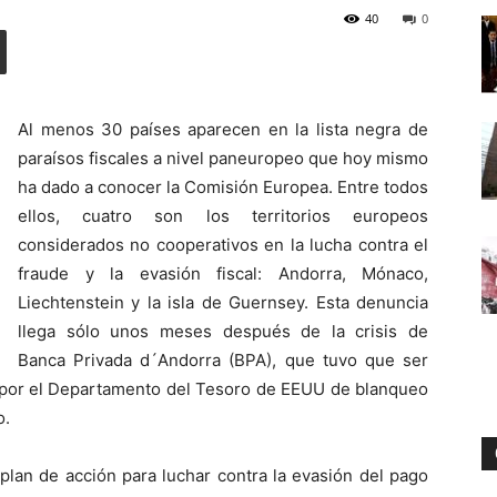
40
0
Digital
Al menos 30 países aparecen en la lista negra de
paraísos fiscales a nivel paneuropeo que hoy mismo
ha dado a conocer la Comisión Europea. Entre todos
ellos, cuatro son los territorios europeos
considerados no cooperativos en la lucha contra el
fraude y la evasión fiscal: Andorra, Mónaco,
Liechtenstein y la isla de Guernsey. Esta denuncia
llega sólo unos meses después de la crisis de
Banca Privada d´Andorra (BPA), que tuvo que ser
 por el Departamento del Tesoro de EEUU de blanqueo
o.
plan de acción para luchar contra la evasión del pago