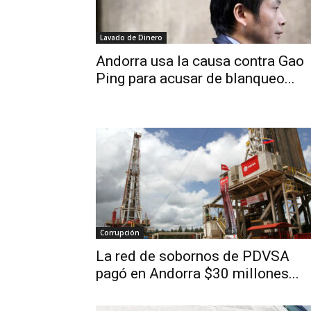
Lavado de Dinero
Andorra usa la causa contra Gao
Ping para acusar de blanqueo...
Corrupción
La red de sobornos de PDVSA
pagó en Andorra $30 millones...