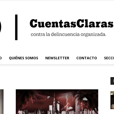
O
QUIÉNES SOMOS
NEWSLETTER
CONTACTO
SECC
Cuentas
Claras