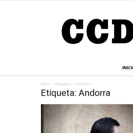
INICI
Inicio
Etiquetas
Andorra
Etiqueta: Andorra