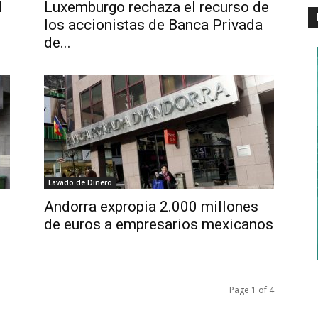
d
Luxemburgo rechaza el recurso de
los accionistas de Banca Privada
de...
Lavado de Dinero
Andorra expropia 2.000 millones
de euros a empresarios mexicanos
Page 1 of 4