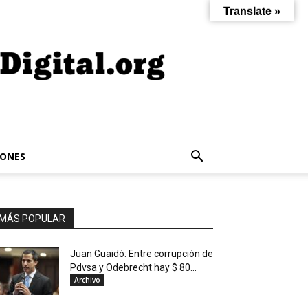
Translate »
IONES
MÁS POPULAR
Juan Guaidó: Entre corrupción de
Pdvsa y Odebrecht hay $ 80...
Archivo