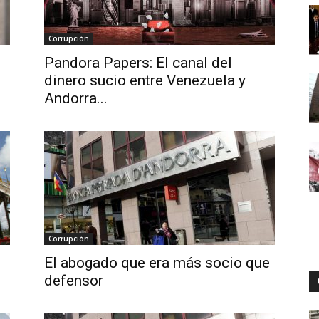
Corrupción
Digital
Pandora Papers: El canal del
dinero sucio entre Venezuela y
Andorra...
Corrupción
El abogado que era más socio que
defensor