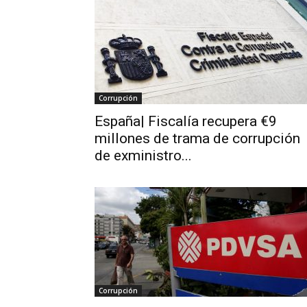
Corrupción
España| Fiscalía recupera €9
millones de trama de corrupción
de exministro...
Corrupción