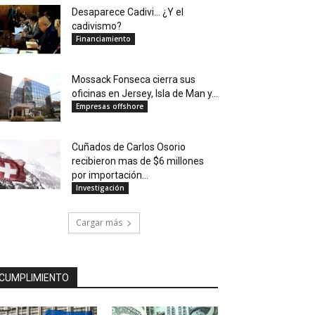
Desaparece Cadivi… ¿Y el
cadivismo?
Financiamiento
Mossack Fonseca cierra sus
oficinas en Jersey, Isla de Man y...
Empresas offshore
Cuñados de Carlos Osorio
recibieron mas de $6 millones
por importación...
Investigación
Cargar más
CUMPLIMIENTO