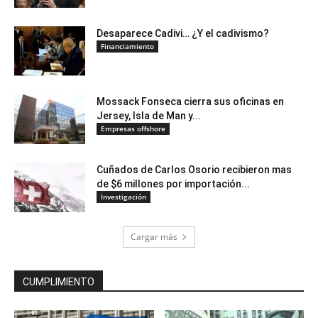
Desaparece Cadivi… ¿Y el cadivismo?
Financiamiento
Mossack Fonseca cierra sus oficinas en
Jersey, Isla de Man y...
Empresas offshore
Cuñados de Carlos Osorio recibieron mas
de $6 millones por importación...
Investigación
Cargar más
CUMPLIMIENTO