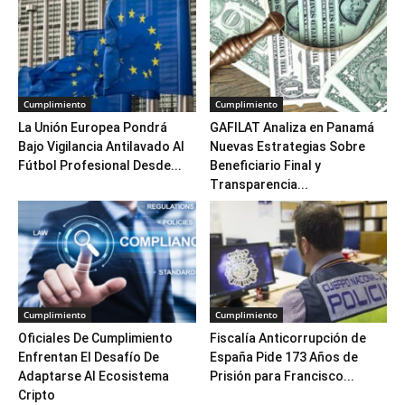
Cumplimiento
Cumplimiento
La Unión Europea Pondrá
GAFILAT Analiza en Panamá
Bajo Vigilancia Antilavado Al
Nuevas Estrategias Sobre
Fútbol Profesional Desde...
Beneficiario Final y
Transparencia...
Cumplimiento
Cumplimiento
Oficiales De Cumplimiento
Fiscalía Anticorrupción de
Enfrentan El Desafío De
España Pide 173 Años de
Adaptarse Al Ecosistema
Prisión para Francisco...
Cripto