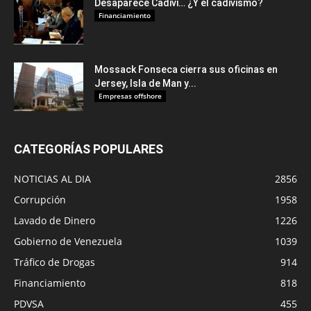
Desaparece Cadivi… ¿Y el cadivismo?
Financiamiento
Mossack Fonseca cierra sus oficinas en
Jersey, Isla de Man y...
Empresas offshore
CATEGORÍAS POPULARES
NOTICIAS AL DIA
2856
Corrupción
1958
Lavado de Dinero
1226
Gobierno de Venezuela
1039
Tráfico de Drogas
914
Financiamiento
818
PDVSA
455