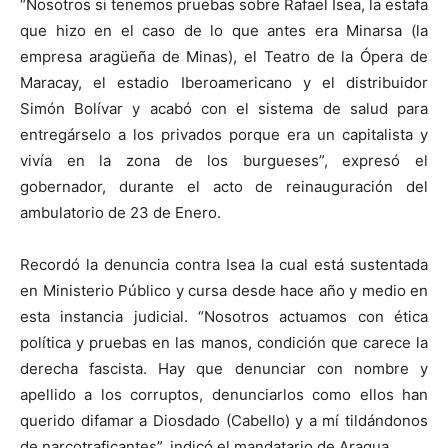
“Nosotros si tenemos pruebas sobre Rafael Isea, la estafa
que hizo en el caso de lo que antes era Minarsa (la
empresa aragüeña de Minas), el Teatro de la Ópera de
Maracay, el estadio Iberoamericano y el distribuidor
Simón Bolívar y acabó con el sistema de salud para
entregárselo a los privados porque era un capitalista y
vivía en la zona de los burgueses”, expresó el
gobernador, durante el acto de reinauguración del
ambulatorio de 23 de Enero.
Recordó la denuncia contra Isea la cual está sustentada
en Ministerio Público y cursa desde hace año y medio en
esta instancia judicial. “Nosotros actuamos con ética
política y pruebas en las manos, condición que carece la
derecha fascista. Hay que denunciar con nombre y
apellido a los corruptos, denunciarlos como ellos han
querido difamar a Diosdado (Cabello) y a mí tildándonos
de narcotraficantes”, indicó el mandatario de Aragua.