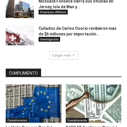
Mossack Fonseca cierra sus oficinas en
Jersey, Isla de Man y...
Empresas offshore
Cuñados de Carlos Osorio recibieron mas
de $6 millones por importación...
Investigación
Cargar más
CUMPLIMIENTO
Cumplimiento
Cumplimiento