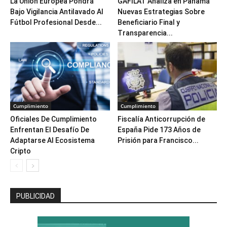
La Unión Europea Pondrá
GAFILAT Analiza en Panamá
Bajo Vigilancia Antilavado Al
Nuevas Estrategias Sobre
Fútbol Profesional Desde...
Beneficiario Final y
Transparencia...
Cumplimiento
Cumplimiento
Oficiales De Cumplimiento
Fiscalía Anticorrupción de
Enfrentan El Desafío De
España Pide 173 Años de
Adaptarse Al Ecosistema
Prisión para Francisco...
Cripto
PUBLICIDAD