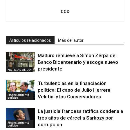
CCD
Artículos relacionados
Más del autor
Maduro remueve a Simón Zerpa del
Banco Bicentenario y escoge nuevo
presidente
NOTICIAS AL DIA
Turbulencias en la financiación
política: El caso de Julio Herrera
Financiamiento
Velutini y los Conservadores
político
La justicia francesa ratifica condena a
tres años de cárcel a Sarkozy por
Financiamiento
corrupción
político