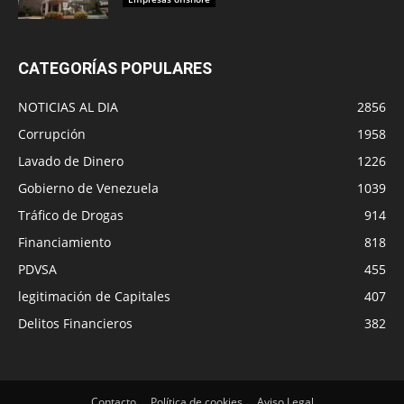
CATEGORÍAS POPULARES
NOTICIAS AL DIA
2856
Corrupción
1958
Lavado de Dinero
1226
Gobierno de Venezuela
1039
Tráfico de Drogas
914
Financiamiento
818
PDVSA
455
legitimación de Capitales
407
Delitos Financieros
382
Contacto
Política de cookies
Aviso Legal