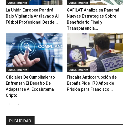
Cumplimiento
Cumplimiento
La Unión Europea Pondrá
GAFILAT Analiza en Panamá
Bajo Vigilancia Antilavado Al
Nuevas Estrategias Sobre
Fútbol Profesional Desde...
Beneficiario Final y
Transparencia...
Cumplimiento
Cumplimiento
Oficiales De Cumplimiento
Fiscalía Anticorrupción de
Enfrentan El Desafío De
España Pide 173 Años de
Adaptarse Al Ecosistema
Prisión para Francisco...
Cripto
PUBLICIDAD