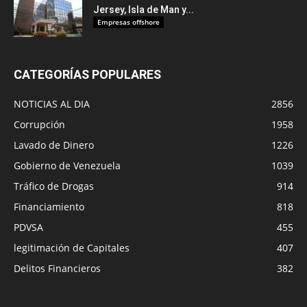
Jersey, Isla de Man y...
Empresas offshore
CATEGORÍAS POPULARES
NOTICIAS AL DIA
2856
Corrupción
1958
Lavado de Dinero
1226
Gobierno de Venezuela
1039
Tráfico de Drogas
914
Financiamiento
818
PDVSA
455
legitimación de Capitales
407
Delitos Financieros
382