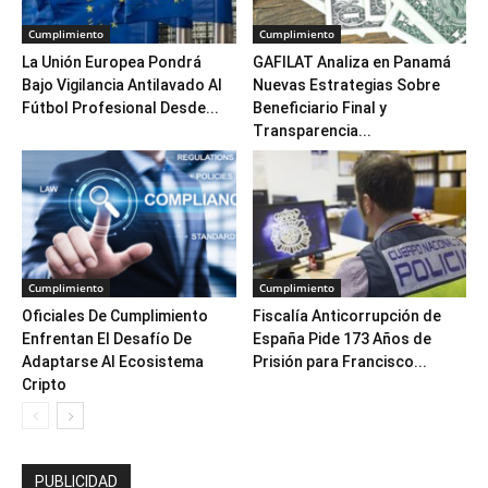
Cumplimiento
Cumplimiento
La Unión Europea Pondrá
GAFILAT Analiza en Panamá
Bajo Vigilancia Antilavado Al
Nuevas Estrategias Sobre
Fútbol Profesional Desde...
Beneficiario Final y
Transparencia...
Cumplimiento
Cumplimiento
Oficiales De Cumplimiento
Fiscalía Anticorrupción de
Enfrentan El Desafío De
España Pide 173 Años de
Adaptarse Al Ecosistema
Prisión para Francisco...
Cripto
PUBLICIDAD