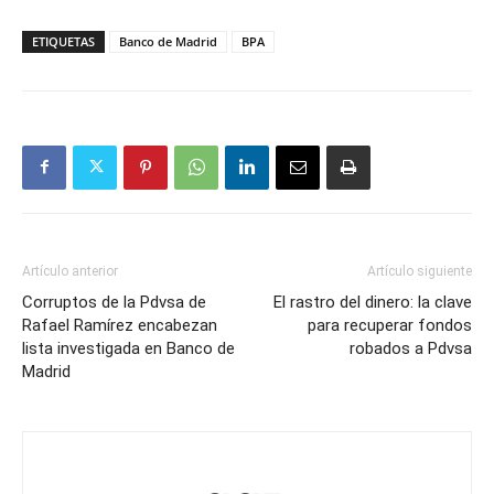
ETIQUETAS
Banco de Madrid
BPA
Artículo anterior
Artículo siguiente
Corruptos de la Pdvsa de
El rastro del dinero: la clave
Rafael Ramírez encabezan
para recuperar fondos
lista investigada en Banco de
robados a Pdvsa
Madrid