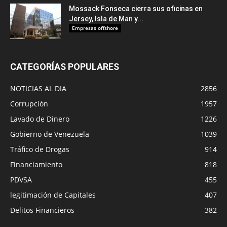
Mossack Fonseca cierra sus oficinas en
Jersey, Isla de Man y...
Empresas offshore
CATEGORÍAS POPULARES
NOTICIAS AL DIA
2856
Corrupción
1957
Lavado de Dinero
1226
Gobierno de Venezuela
1039
Tráfico de Drogas
914
Financiamiento
818
PDVSA
455
legitimación de Capitales
407
Delitos Financieros
382