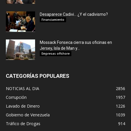
Desaparece Cadivi… ¿Y el cadivismo?
Financiamiento
Mossack Fonseca cierra sus oficinas en
Jersey, Isla de Man y...
Empresas offshore
CATEGORÍAS POPULARES
NOTICIAS AL DIA
2856
Corrupción
1957
Lavado de Dinero
1226
Gobierno de Venezuela
1039
Tráfico de Drogas
914