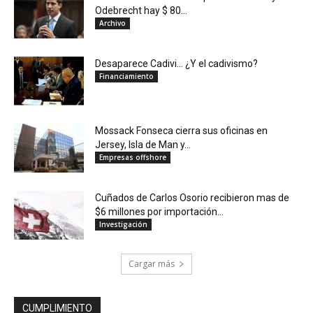
Odebrecht hay $ 80...
Archivo
Desaparece Cadivi… ¿Y el cadivismo?
Financiamiento
Mossack Fonseca cierra sus oficinas en
Jersey, Isla de Man y...
Empresas offshore
Cuñados de Carlos Osorio recibieron mas de
$6 millones por importación...
Investigación
Cargar más
CUMPLIMIENTO