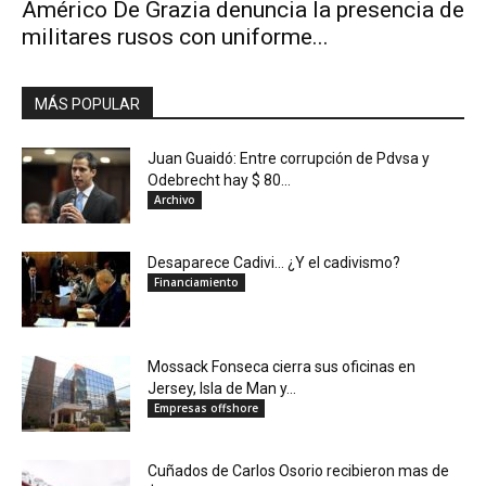
Américo De Grazia denuncia la presencia de
militares rusos con uniforme...
MÁS POPULAR
Juan Guaidó: Entre corrupción de Pdvsa y
Odebrecht hay $ 80...
Archivo
Desaparece Cadivi… ¿Y el cadivismo?
Financiamiento
Mossack Fonseca cierra sus oficinas en
Jersey, Isla de Man y...
Empresas offshore
Cuñados de Carlos Osorio recibieron mas de