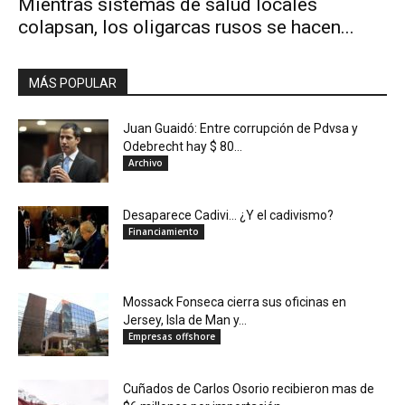
Mientras sistemas de salud locales
colapsan, los oligarcas rusos se hacen...
MÁS POPULAR
Juan Guaidó: Entre corrupción de Pdvsa y
Odebrecht hay $ 80...
Archivo
Desaparece Cadivi… ¿Y el cadivismo?
Financiamiento
Mossack Fonseca cierra sus oficinas en
Jersey, Isla de Man y...
Empresas offshore
Cuñados de Carlos Osorio recibieron mas de