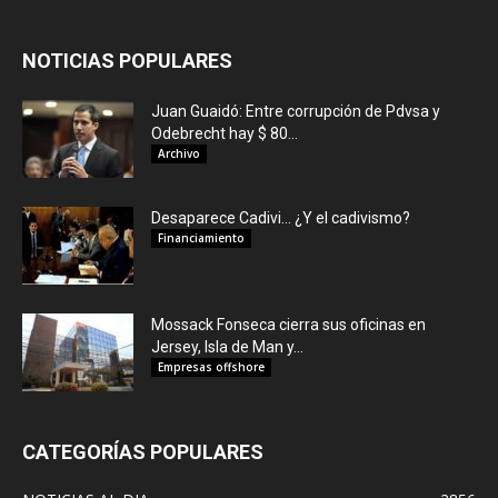
NOTICIAS POPULARES
Juan Guaidó: Entre corrupción de Pdvsa y
Odebrecht hay $ 80...
Archivo
Desaparece Cadivi… ¿Y el cadivismo?
Financiamiento
Mossack Fonseca cierra sus oficinas en
Jersey, Isla de Man y...
Empresas offshore
CATEGORÍAS POPULARES