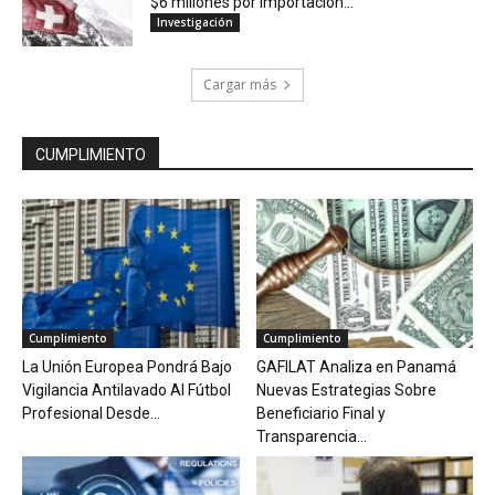
$6 millones por importación...
Investigación
Cargar más
CUMPLIMIENTO
Cumplimiento
Cumplimiento
La Unión Europea Pondrá Bajo
GAFILAT Analiza en Panamá
Vigilancia Antilavado Al Fútbol
Nuevas Estrategias Sobre
Profesional Desde...
Beneficiario Final y
Transparencia...