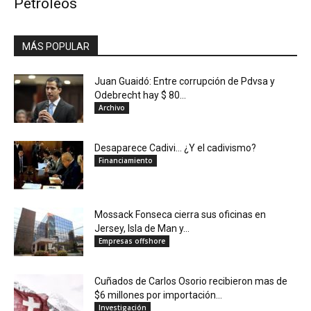
Petróleos
MÁS POPULAR
Juan Guaidó: Entre corrupción de Pdvsa y
Odebrecht hay $ 80...
Archivo
Desaparece Cadivi… ¿Y el cadivismo?
Financiamiento
Mossack Fonseca cierra sus oficinas en
Jersey, Isla de Man y...
Empresas offshore
Cuñados de Carlos Osorio recibieron mas de
$6 millones por importación...
Investigación