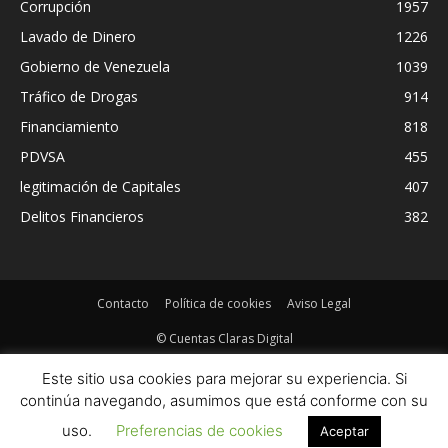
Corrupción
1957
Lavado de Dinero
1226
Gobierno de Venezuela
1039
Tráfico de Drogas
914
Financiamiento
818
PDVSA
455
legitimación de Capitales
407
Delitos Financieros
382
Contacto
Política de cookies
Aviso Legal
© Cuentas Claras Digital
Este sitio usa cookies para mejorar su experiencia. Si
continúa navegando, asumimos que está conforme con su
uso.
Preferencias de cookies
Aceptar