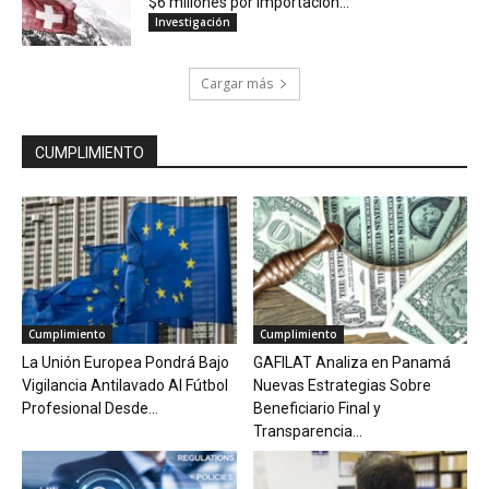
$6 millones por importación...
Investigación
Cargar más
CUMPLIMIENTO
Cumplimiento
Cumplimiento
La Unión Europea Pondrá Bajo
GAFILAT Analiza en Panamá
Vigilancia Antilavado Al Fútbol
Nuevas Estrategias Sobre
Profesional Desde...
Beneficiario Final y
Transparencia...