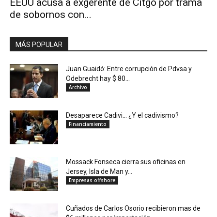
EEUU acusa a exgerente de Citgo por trama
de sobornos con...
MÁS POPULAR
Juan Guaidó: Entre corrupción de Pdvsa y
Odebrecht hay $ 80...
Archivo
Desaparece Cadivi… ¿Y el cadivismo?
Financiamiento
Mossack Fonseca cierra sus oficinas en
Jersey, Isla de Man y...
Empresas offshore
Cuñados de Carlos Osorio recibieron mas de