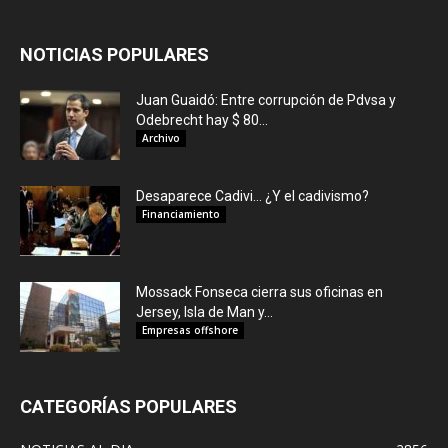
NOTICIAS POPULARES
Juan Guaidó: Entre corrupción de Pdvsa y
Odebrecht hay $ 80...
Archivo
Desaparece Cadivi… ¿Y el cadivismo?
Financiamiento
Mossack Fonseca cierra sus oficinas en
Jersey, Isla de Man y...
Empresas offshore
CATEGORÍAS POPULARES