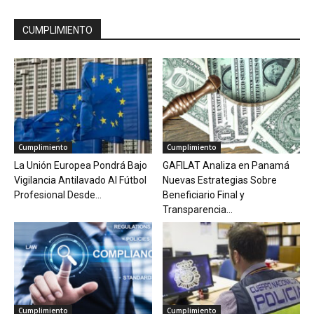
CUMPLIMIENTO
Cumplimiento
Cumplimiento
La Unión Europea Pondrá Bajo
GAFILAT Analiza en Panamá
Vigilancia Antilavado Al Fútbol
Nuevas Estrategias Sobre
Profesional Desde...
Beneficiario Final y
Transparencia...
Cumplimiento
Cumplimiento