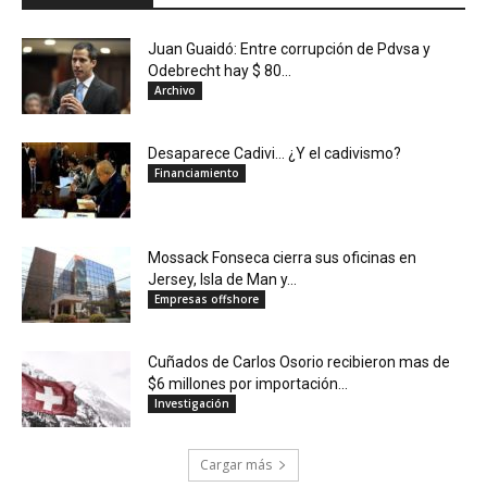
Juan Guaidó: Entre corrupción de Pdvsa y
Odebrecht hay $ 80...
Archivo
Desaparece Cadivi… ¿Y el cadivismo?
Financiamiento
Mossack Fonseca cierra sus oficinas en
Jersey, Isla de Man y...
Empresas offshore
Cuñados de Carlos Osorio recibieron mas de
$6 millones por importación...
Investigación
Cargar más