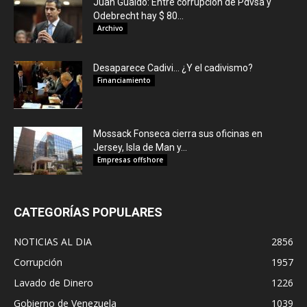
Juan Guaidó: Entre corrupción de Pdvsa y
Odebrecht hay $ 80...
Archivo
Desaparece Cadivi… ¿Y el cadivismo?
Financiamiento
Mossack Fonseca cierra sus oficinas en
Jersey, Isla de Man y...
Empresas offshore
CATEGORÍAS POPULARES
NOTICIAS AL DIA
2856
Corrupción
1957
Lavado de Dinero
1226
Gobierno de Venezuela
1039