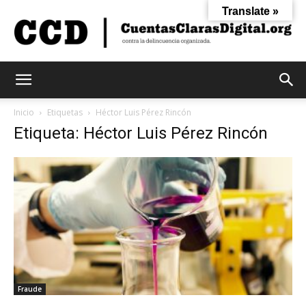
Translate »
Cuentas
Inicio
Etiquetas
Héctor Luis Pérez Rincón
Etiqueta: Héctor Luis Pérez Rincón
Claras
Digital
Fraude