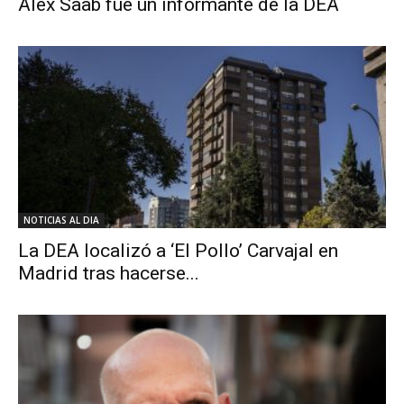
Alex Saab fue un informante de la DEA
NOTICIAS AL DIA
La DEA localizó a ‘El Pollo’ Carvajal en
Madrid tras hacerse...