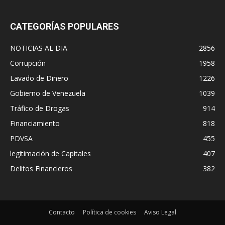
CATEGORÍAS POPULARES
NOTICIAS AL DIA
2856
Corrupción
1958
Lavado de Dinero
1226
Gobierno de Venezuela
1039
Tráfico de Drogas
914
Financiamiento
818
PDVSA
455
legitimación de Capitales
407
Delitos Financieros
382
Contacto
Política de cookies
Aviso Legal