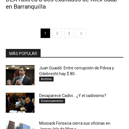
en Barranquilla
1
2
3
MÁS POPULAR
Juan Guaidó: Entre corrupción de Pdvsa y
Odebrecht hay $ 80...
Archivo
Desaparece Cadivi… ¿Y el cadivismo?
Financiamiento
Mossack Fonseca cierra sus oficinas en