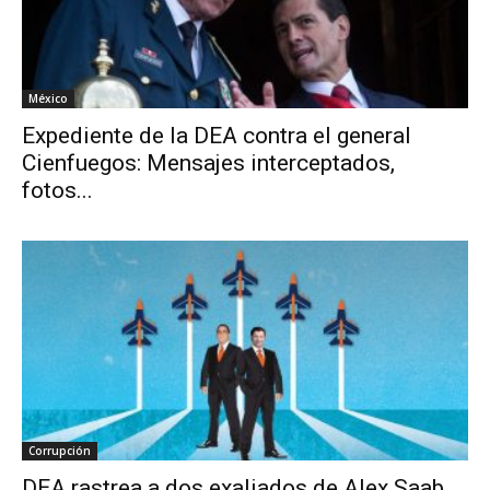
México
Expediente de la DEA contra el general
Cienfuegos: Mensajes interceptados,
fotos...
Corrupción
DEA rastrea a dos exaliados de Alex Saab