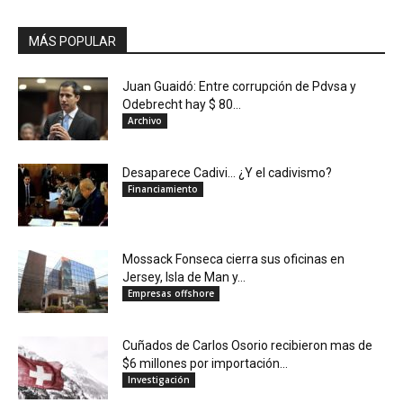
MÁS POPULAR
Juan Guaidó: Entre corrupción de Pdvsa y
Odebrecht hay $ 80...
Archivo
Desaparece Cadivi… ¿Y el cadivismo?
Financiamiento
Mossack Fonseca cierra sus oficinas en
Jersey, Isla de Man y...
Empresas offshore
Cuñados de Carlos Osorio recibieron mas de
$6 millones por importación...
Investigación