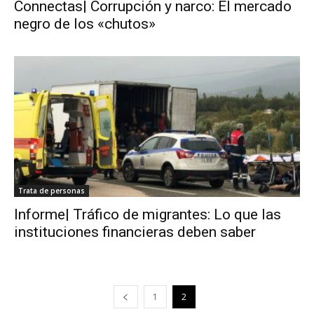
Connectas| Corrupción y narco: El mercado
negro de los «chutos»
Trata de personas
Informe| Tráfico de migrantes: Lo que las
instituciones financieras deben saber
1
2