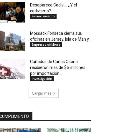
Desaparece Cadivi… ¿Y el
cadivismo?
Financiamiento
Mossack Fonseca cierra sus
oficinas en Jersey, Isla de Man y...
Empresas offshore
Cuñados de Carlos Osorio
recibieron mas de $6 millones
por importación...
Investigación
Cargar más
CUMPLIMIENTO