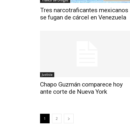
Tráfico de Drogas
Tres narcotraficantes mexicanos
se fugan de cárcel en Venezuela
Justicia
Chapo Guzmán comparece hoy
ante corte de Nueva York
1
2