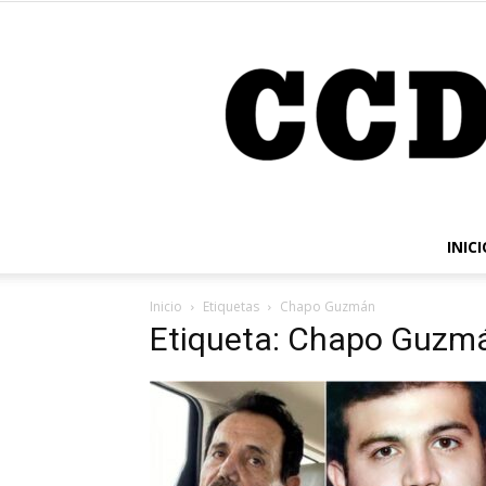
INICI
Inicio
Etiquetas
Chapo Guzmán
Etiqueta: Chapo Guzm