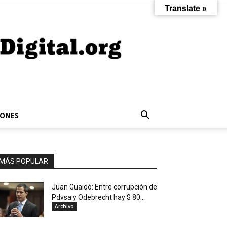
Translate »
IONES
MÁS POPULAR
Juan Guaidó: Entre corrupción de
Pdvsa y Odebrecht hay $ 80...
Archivo