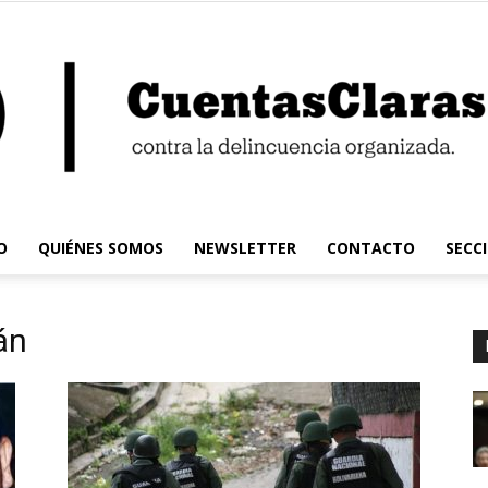
O
QUIÉNES SOMOS
NEWSLETTER
CONTACTO
SECC
Cuentas
án
Claras