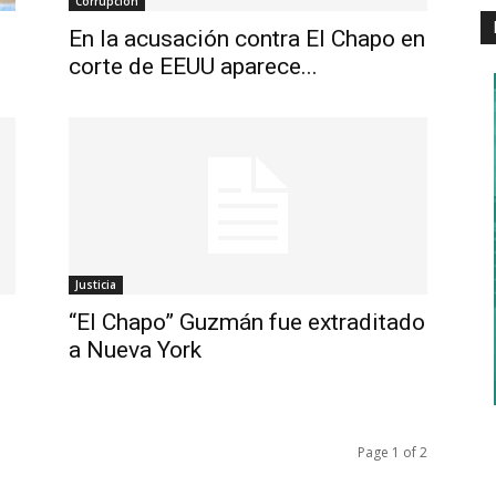
Corrupción
En la acusación contra El Chapo en
corte de EEUU aparece...
Justicia
“El Chapo” Guzmán fue extraditado
a Nueva York
Page 1 of 2