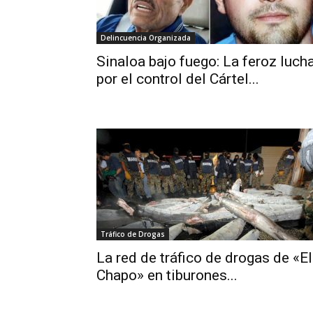
Delincuencia Organizada
Sinaloa bajo fuego: La feroz luch
por el control del Cártel...
Tráfico de Drogas
La red de tráfico de drogas de «El
Chapo» en tiburones...