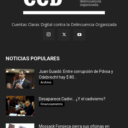
Cuentas Claras Digital contra la Delincuencia Organizada
NOTICIAS POPULARES
Juan Guaidó: Entre corrupción de Pdvsa y
Odebrecht hay $ 80...
Archivo
Desaparece Cadivi… ¿Y el cadivismo?
Financiamiento
Mossack Fonseca cierra sus oficinas en