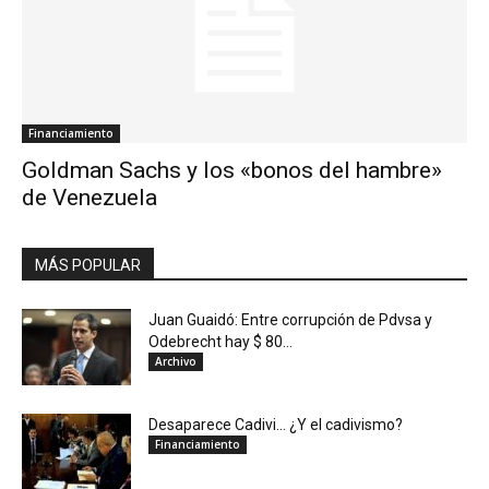
Financiamiento
Goldman Sachs y los «bonos del hambre»
de Venezuela
MÁS POPULAR
Juan Guaidó: Entre corrupción de Pdvsa y
Odebrecht hay $ 80...
Archivo
Desaparece Cadivi… ¿Y el cadivismo?
Financiamiento