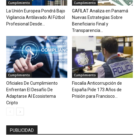
Cumplimiento
Cumplimiento
La Unión Europea Pondrá Bajo
GAFILAT Analiza en Panamá
Vigilancia Antilavado Al Fútbol
Nuevas Estrategias Sobre
Profesional Desde...
Beneficiario Final y
Transparencia...
Cumplimiento
Cumplimiento
Oficiales De Cumplimiento
Fiscalía Anticorrupción de
Enfrentan El Desafío De
España Pide 173 Años de
Adaptarse Al Ecosistema
Prisión para Francisco...
Cripto
PUBLICIDAD