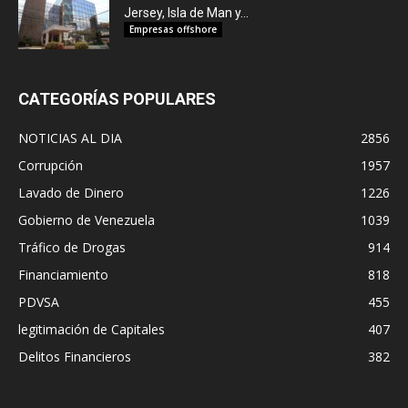
Jersey, Isla de Man y...
Empresas offshore
CATEGORÍAS POPULARES
NOTICIAS AL DIA
2856
Corrupción
1957
Lavado de Dinero
1226
Gobierno de Venezuela
1039
Tráfico de Drogas
914
Financiamiento
818
PDVSA
455
legitimación de Capitales
407
Delitos Financieros
382