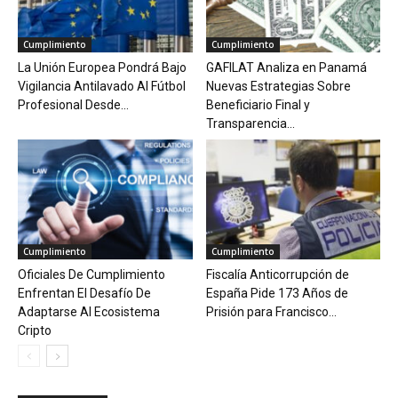
Cumplimiento
Cumplimiento
La Unión Europea Pondrá Bajo
GAFILAT Analiza en Panamá
Vigilancia Antilavado Al Fútbol
Nuevas Estrategias Sobre
Profesional Desde...
Beneficiario Final y
Transparencia...
Cumplimiento
Cumplimiento
Oficiales De Cumplimiento
Fiscalía Anticorrupción de
Enfrentan El Desafío De
España Pide 173 Años de
Adaptarse Al Ecosistema
Prisión para Francisco...
Cripto