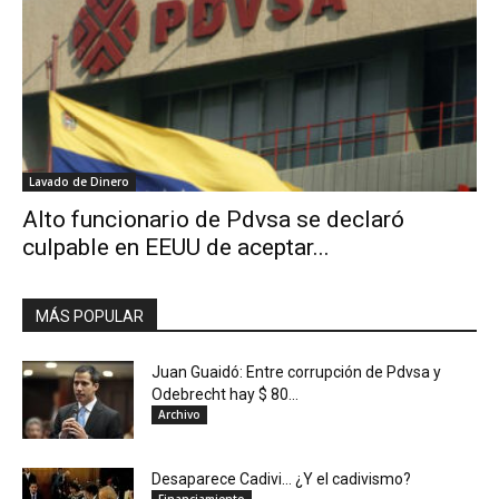
Lavado de Dinero
Alto funcionario de Pdvsa se declaró
culpable en EEUU de aceptar...
MÁS POPULAR
Juan Guaidó: Entre corrupción de Pdvsa y
Odebrecht hay $ 80...
Archivo
Desaparece Cadivi… ¿Y el cadivismo?
Financiamiento