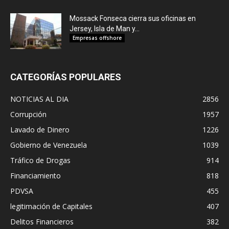
Mossack Fonseca cierra sus oficinas en
Jersey, Isla de Man y...
Empresas offshore
CATEGORÍAS POPULARES
NOTICIAS AL DIA
2856
Corrupción
1957
Lavado de Dinero
1226
Gobierno de Venezuela
1039
Tráfico de Drogas
914
Financiamiento
818
PDVSA
455
legitimación de Capitales
407
Delitos Financieros
382