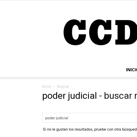
INICI
Inicio
Buscar
poder judicial
-
buscar 
Si no le gustan los resultados, pruebe con otra búsque