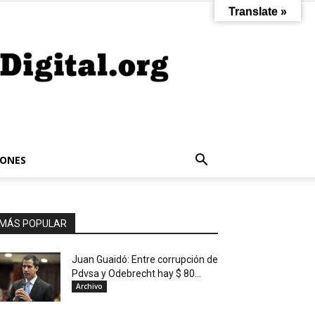
Translate »
IONES
MÁS POPULAR
Juan Guaidó: Entre corrupción de
Pdvsa y Odebrecht hay $ 80...
Archivo