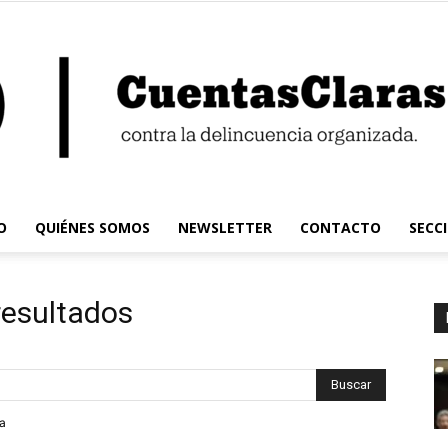
O
QUIÉNES SOMOS
NEWSLETTER
CONTACTO
SECC
Cuentas
resultados
Claras
da