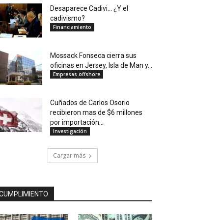
Desaparece Cadivi… ¿Y el
cadivismo?
Financiamiento
Mossack Fonseca cierra sus
oficinas en Jersey, Isla de Man y...
Empresas offshore
Cuñados de Carlos Osorio
recibieron mas de $6 millones
por importación...
Investigación
Cargar más
CUMPLIMIENTO