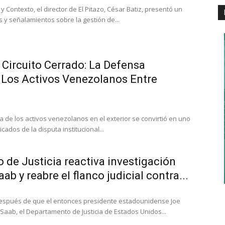
 Contexto, el director de El Pitazo, César Batiz, presentó un
 y señalamientos sobre la gestión de...
 Circuito Cerrado: La Defensa
 Los Activos Venezolanos Entre
 de los activos venezolanos en el exterior se convirtió en uno
cados de la disputa institucional...
de Justicia reactiva investigación
ab y reabre el flanco judicial contra...
espués de que el entonces presidente estadounidense Joe
 Saab, el Departamento de Justicia de Estados Unidos...