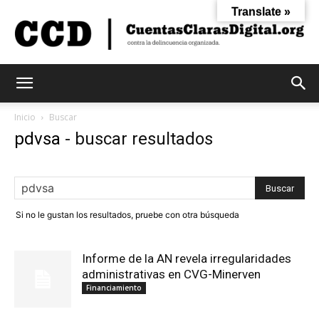
Translate »
Cuentas
Inicio
Buscar
pdvsa
-
buscar resultados
Claras
Si no le gustan los resultados, pruebe con otra búsqueda
Digital
Informe de la AN revela irregularidades
administrativas en CVG-Minerven
Financiamiento