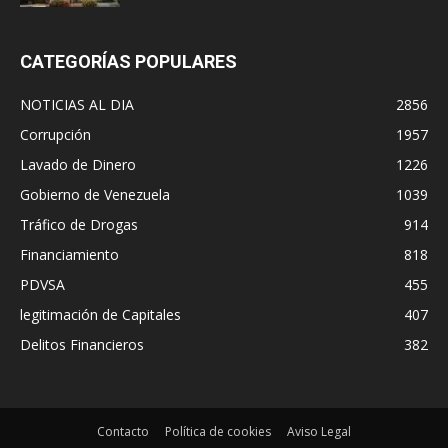
CATEGORÍAS POPULARES
NOTICIAS AL DIA
2856
Corrupción
1957
Lavado de Dinero
1226
Gobierno de Venezuela
1039
Tráfico de Drogas
914
Financiamiento
818
PDVSA
455
legitimación de Capitales
407
Delitos Financieros
382
Contacto
Política de cookies
Aviso Legal