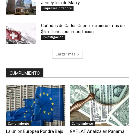
Jersey, Isla de Man y...
Empresas offshore
Cuñados de Carlos Osorio recibieron mas de
$6 millones por importación...
Investigación
Cargar más
CUMPLIMIENTO
Cumplimiento
Cumplimiento
La Unión Europea Pondrá Bajo
GAFILAT Analiza en Panamá