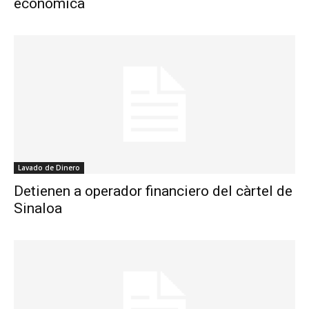
econòmica
Lavado de Dinero
Detienen a operador financiero del càrtel de
Sinaloa