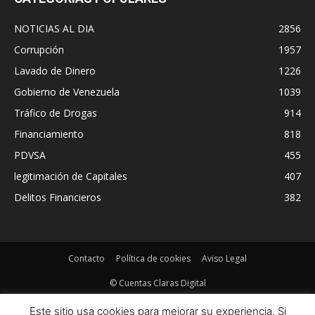
NOTICIAS AL DIA
2856
Corrupción
1957
Lavado de Dinero
1226
Gobierno de Venezuela
1039
Tráfico de Drogas
914
Financiamiento
818
PDVSA
455
legitimación de Capitales
407
Delitos Financieros
382
Contacto
Política de cookies
Aviso Legal
© Cuentas Claras Digital
Este sitio usa cookies para mejorar su experiencia. Si