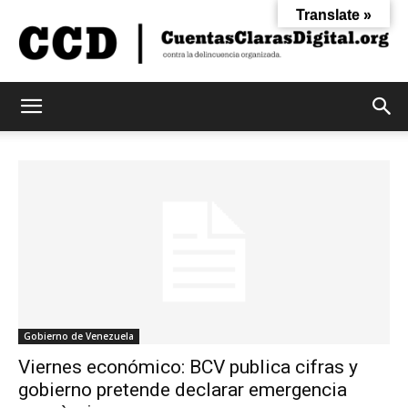
Translate »
Cuentas
Claras
Digital
Gobierno de Venezuela
Viernes económico: BCV publica cifras y
gobierno pretende declarar emergencia