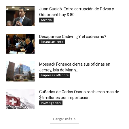
Juan Guaidó: Entre corrupción de Pdvsa y
Odebrecht hay $ 80...
Archivo
Desaparece Cadivi… ¿Y el cadivismo?
Financiamiento
Mossack Fonseca cierra sus oficinas en
Jersey, Isla de Man y...
Empresas offshore
Cuñados de Carlos Osorio recibieron mas de
$6 millones por importación...
Investigación
Cargar más