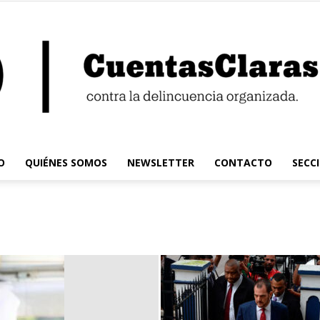
O
QUIÉNES SOMOS
NEWSLETTER
CONTACTO
SECC
Cuentas
Claras