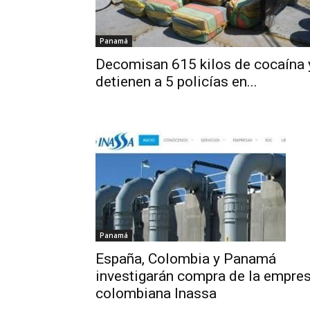
Panamá
Decomisan 615 kilos de cocaína 
detienen a 5 policías en...
Panamá
España, Colombia y Panamá
investigarán compra de la empre
colombiana Inassa