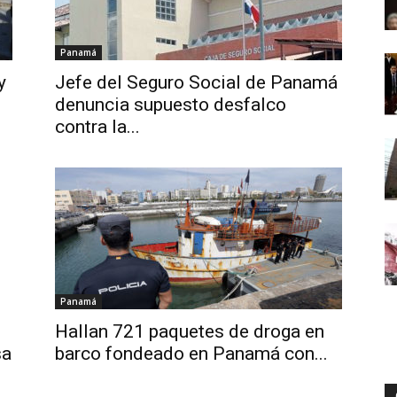
Panamá
y
Jefe del Seguro Social de Panamá
denuncia supuesto desfalco
contra la...
Panamá
Hallan 721 paquetes de droga en
sa
barco fondeado en Panamá con...