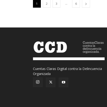
...
1
2
3
6
Cuentas Claras Digital contra la Delincuencia
Organizada