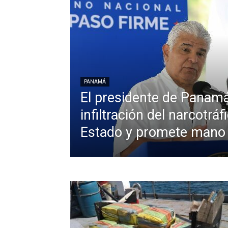
PANAMÁ
El presidente de Panam
infiltración del narcotráf
Estado y promete mano