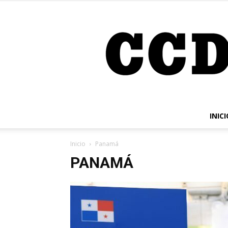
INICI
Inicio
Panamá
PANAMÁ