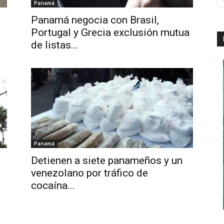
Panamá
Panamá negocia con Brasil,
Portugal y Grecia exclusión mutua
de listas...
Panamá
Detienen a siete panameños y un
venezolano por tráfico de
cocaína...