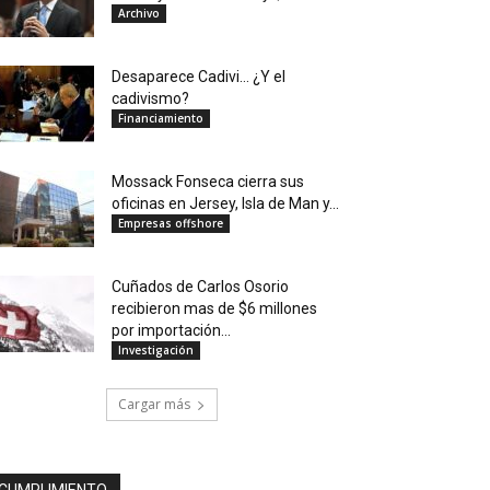
Archivo
Desaparece Cadivi… ¿Y el
cadivismo?
Financiamiento
Mossack Fonseca cierra sus
oficinas en Jersey, Isla de Man y...
Empresas offshore
Cuñados de Carlos Osorio
recibieron mas de $6 millones
por importación...
Investigación
Cargar más