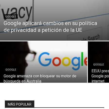
GOOGLE
Google aplicará cambios en su política
de privacidad a petición de la UE
GOOGLE
GOOGLE
EEUU pres
Google amenaza con bloquear su motor de
Google po
búsqueda en Australia
internet
MÁS POPULAR