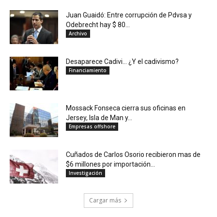
Juan Guaidó: Entre corrupción de Pdvsa y
Odebrecht hay $ 80...
Archivo
Desaparece Cadivi… ¿Y el cadivismo?
Financiamiento
Mossack Fonseca cierra sus oficinas en
Jersey, Isla de Man y...
Empresas offshore
Cuñados de Carlos Osorio recibieron mas de
$6 millones por importación...
Investigación
Cargar más