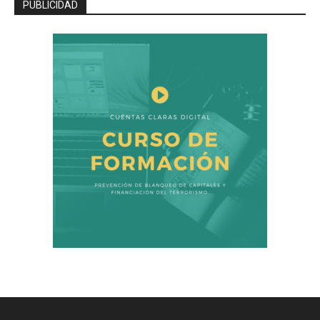
PUBLICIDAD