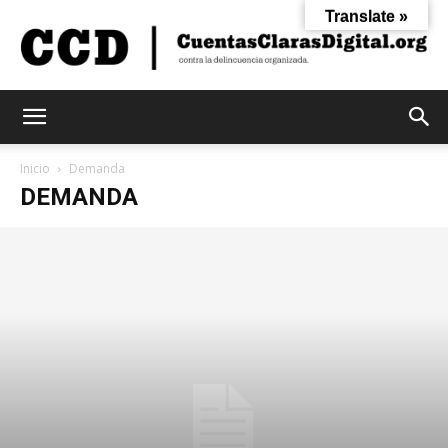
Translate »
Cuentas
Inicio
Demanda
DEMANDA
Claras
Digital