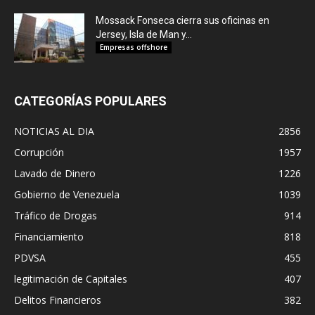
Mossack Fonseca cierra sus oficinas en
Jersey, Isla de Man y...
Empresas offshore
CATEGORÍAS POPULARES
NOTICIAS AL DIA
2856
Corrupción
1957
Lavado de Dinero
1226
Gobierno de Venezuela
1039
Tráfico de Drogas
914
Financiamiento
818
PDVSA
455
legitimación de Capitales
407
Delitos Financieros
382