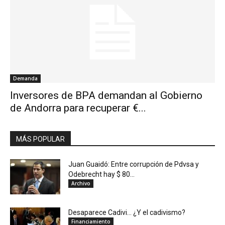
Demanda
Inversores de BPA demandan al Gobierno
de Andorra para recuperar €...
MÁS POPULAR
Juan Guaidó: Entre corrupción de Pdvsa y
Odebrecht hay $ 80...
Archivo
Desaparece Cadivi… ¿Y el cadivismo?
Financiamiento