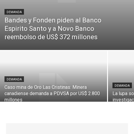
DEMANDA
Bandes y Fonden piden al Banco
Espirito Santo y a Novo Banco
reembolso de US$ 372 millones
DEMANDA
DEMANDA
Caso mina de Oro Las Cristinas: Minera
canadiense demanda a PDVSA por US$ 2.800
La lupa so
millones
investiga