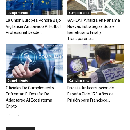
Cumplimiento
Cumplimiento
La Unión Europea Pondrá Bajo
GAFILAT Analiza en Panamá
Vigilancia Antilavado Al Fútbol
Nuevas Estrategias Sobre
Profesional Desde...
Beneficiario Final y
Transparencia...
Cumplimiento
Cumplimiento
Oficiales De Cumplimiento
Fiscalía Anticorrupción de
Enfrentan El Desafío De
España Pide 173 Años de
Adaptarse Al Ecosistema
Prisión para Francisco...
Cripto