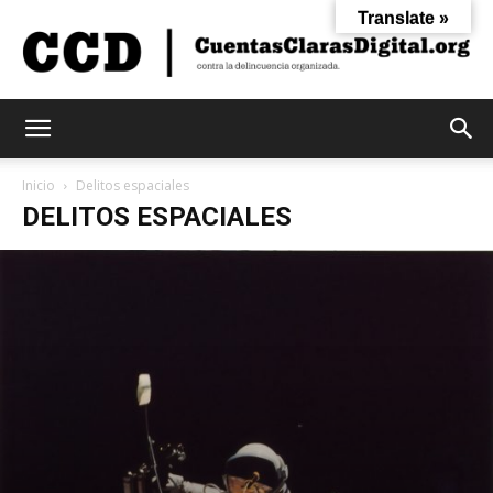
Translate »
Cuentas
Inicio
Delitos espaciales
DELITOS ESPACIALES
Claras
Digital