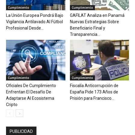
Cumplimiento
Cumplimiento
La Unión Europea Pondrá Bajo
GAFILAT Analiza en Panamá
Vigilancia Antilavado Al Fútbol
Nuevas Estrategias Sobre
Profesional Desde...
Beneficiario Final y
Transparencia...
Cumplimiento
Cumplimiento
Oficiales De Cumplimiento
Fiscalía Anticorrupción de
Enfrentan El Desafío De
España Pide 173 Años de
Adaptarse Al Ecosistema
Prisión para Francisco...
Cripto
PUBLICIDAD