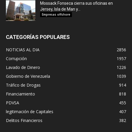
Mossack Fonseca cierra sus oficinas en
Jersey, Isla de Man y...
Empresas offshore
CATEGORÍAS POPULARES
NOTICIAS AL DIA
2856
Corrupción
1957
Lavado de Dinero
1226
Gobierno de Venezuela
1039
Tráfico de Drogas
914
Financiamiento
818
PDVSA
455
legitimación de Capitales
407
Delitos Financieros
382