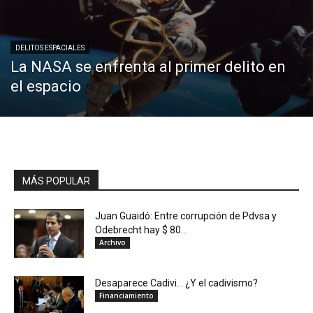
DELITOS ESPACIALES
La NASA se enfrenta al primer delito en
el espacio
MÁS POPULAR
Juan Guaidó: Entre corrupción de Pdvsa y
Odebrecht hay $ 80...
Archivo
Desaparece Cadivi… ¿Y el cadivismo?
Financiamiento