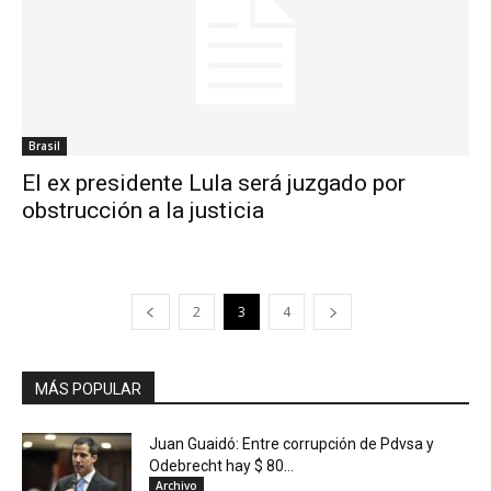
Brasil
El ex presidente Lula será juzgado por
obstrucción a la justicia
2
3
4
MÁS POPULAR
Juan Guaidó: Entre corrupción de Pdvsa y
Odebrecht hay $ 80...
Archivo