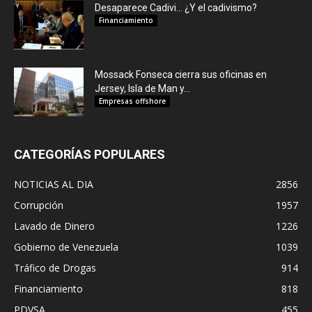
Desaparece Cadivi… ¿Y el cadivismo?
Financiamiento
Mossack Fonseca cierra sus oficinas en
Jersey, Isla de Man y...
Empresas offshore
CATEGORÍAS POPULARES
NOTICIAS AL DIA
2856
Corrupción
1957
Lavado de Dinero
1226
Gobierno de Venezuela
1039
Tráfico de Drogas
914
Financiamiento
818
PDVSA
455