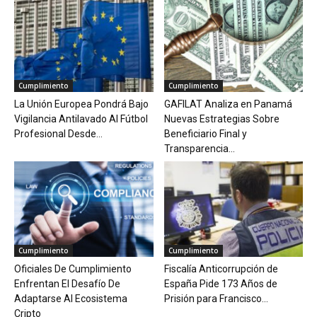
Cumplimiento
Cumplimiento
La Unión Europea Pondrá Bajo
GAFILAT Analiza en Panamá
Vigilancia Antilavado Al Fútbol
Nuevas Estrategias Sobre
Profesional Desde...
Beneficiario Final y
Transparencia...
Cumplimiento
Cumplimiento
Oficiales De Cumplimiento
Fiscalía Anticorrupción de
Enfrentan El Desafío De
España Pide 173 Años de
Adaptarse Al Ecosistema
Prisión para Francisco...
Cripto