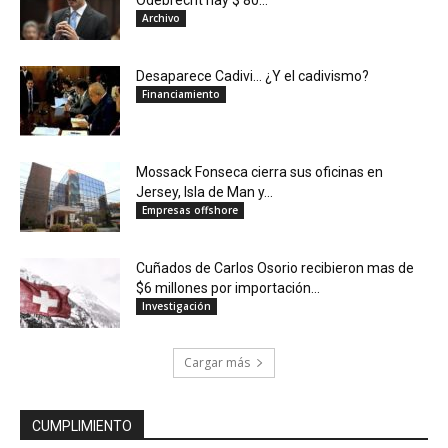
Odebrecht hay $ 80...
Archivo
Desaparece Cadivi… ¿Y el cadivismo?
Financiamiento
Mossack Fonseca cierra sus oficinas en
Jersey, Isla de Man y...
Empresas offshore
Cuñados de Carlos Osorio recibieron mas de
$6 millones por importación...
Investigación
Cargar más
CUMPLIMIENTO