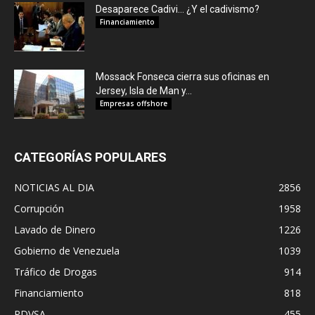
Desaparece Cadivi… ¿Y el cadivismo?
Financiamiento
Mossack Fonseca cierra sus oficinas en
Jersey, Isla de Man y...
Empresas offshore
CATEGORÍAS POPULARES
NOTICIAS AL DIA
2856
Corrupción
1958
Lavado de Dinero
1226
Gobierno de Venezuela
1039
Tráfico de Drogas
914
Financiamiento
818
PDVSA
455