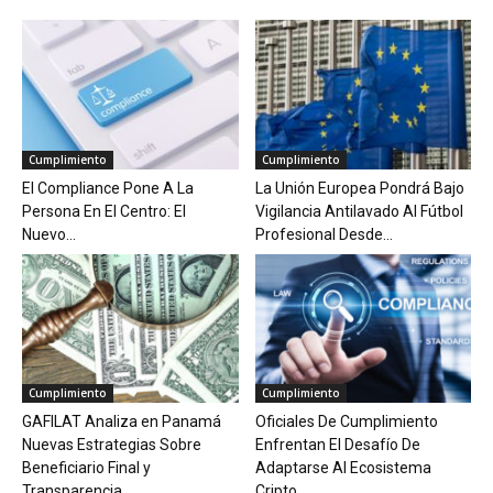
Cumplimiento
Cumplimiento
El Compliance Pone A La
La Unión Europea Pondrá Bajo
Persona En El Centro: El
Vigilancia Antilavado Al Fútbol
Nuevo...
Profesional Desde...
Cumplimiento
Cumplimiento
GAFILAT Analiza en Panamá
Oficiales De Cumplimiento
Nuevas Estrategias Sobre
Enfrentan El Desafío De
Beneficiario Final y
Adaptarse Al Ecosistema
Transparencia...
Cripto