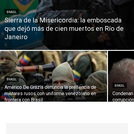
BRASIL
Sierra de la Misericordia: la emboscada
que dejó más de cien muertos en Río de
Janeiro
BRASIL
BRASIL
Américo De Grazia denuncia la presencia de
militares rusos con uniforme venezolano en
Condenan a
frontera con Brasil
corrupción