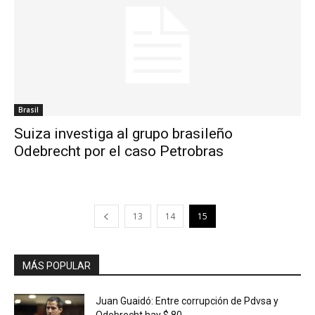
Brasil
Suiza investiga al grupo brasileño
Odebrecht por el caso Petrobras
13
14
15
MÁS POPULAR
Juan Guaidó: Entre corrupción de Pdvsa y