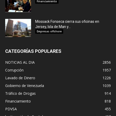
Financiamiento
Mossack Fonseca cierra sus oficinas en
Jersey, Isla de Man y...
Empresas offshore
CATEGORÍAS POPULARES
NOTICIAS AL DIA
2856
Corrupción
1957
Lavado de Dinero
1226
Gobierno de Venezuela
1039
Tráfico de Drogas
914
Financiamiento
818
PDVSA
455