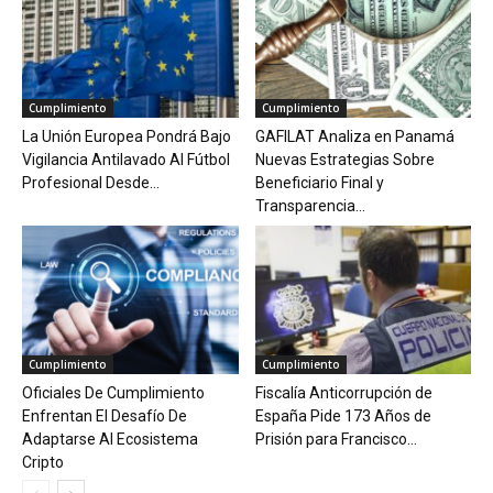
Cumplimiento
Cumplimiento
La Unión Europea Pondrá Bajo
GAFILAT Analiza en Panamá
Vigilancia Antilavado Al Fútbol
Nuevas Estrategias Sobre
Profesional Desde...
Beneficiario Final y
Transparencia...
Cumplimiento
Cumplimiento
Oficiales De Cumplimiento
Fiscalía Anticorrupción de
Enfrentan El Desafío De
España Pide 173 Años de
Adaptarse Al Ecosistema
Prisión para Francisco...
Cripto