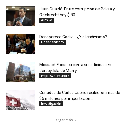
Juan Guaidó: Entre corrupción de Pdvsa y
Odebrecht hay $ 80...
Archivo
Desaparece Cadivi… ¿Y el cadivismo?
Financiamiento
Mossack Fonseca cierra sus oficinas en
Jersey, Isla de Man y...
Empresas offshore
Cuñados de Carlos Osorio recibieron mas de
$6 millones por importación...
Investigación
Cargar más