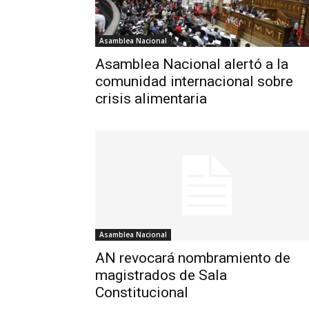
Asamblea Nacional
Asamblea Nacional alertó a la
comunidad internacional sobre
crisis alimentaria
Asamblea Nacional
AN revocará nombramiento de
magistrados de Sala
Constitucional