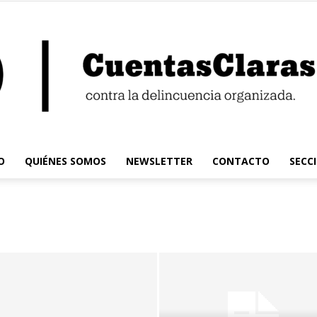
O
QUIÉNES SOMOS
NEWSLETTER
CONTACTO
SECC
Cuentas
Claras