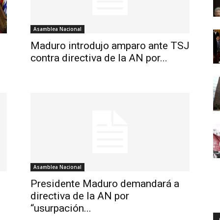
Asamblea Nacional
Maduro introdujo amparo ante TSJ
contra directiva de la AN por...
Asamblea Nacional
Presidente Maduro demandará a
directiva de la AN por
“usurpación...