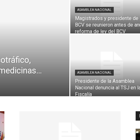
ASAMBLEA NACIONAL
Magistrados y presidente de
BCV se reunieron antes de an
Digital
reforma de ley del BCV
otráfico,
 medicinas…
ASAMBLEA NACIONAL
Presidente de la Asamblea
Nacional denuncia al TSJ en l
Fiscalía