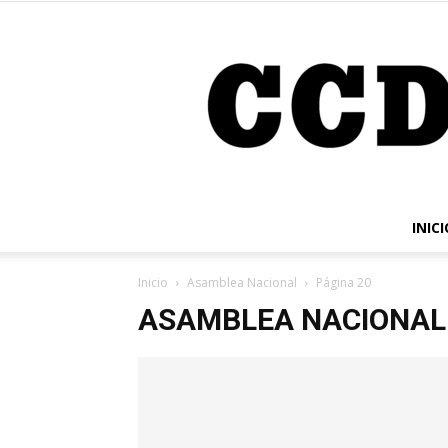
INICI
Inicio
Asamblea Nacional
Página 20
ASAMBLEA NACIONAL