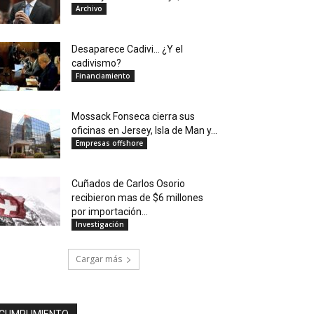
Archivo
Desaparece Cadivi… ¿Y el
cadivismo?
Financiamiento
Mossack Fonseca cierra sus
oficinas en Jersey, Isla de Man y...
Empresas offshore
Cuñados de Carlos Osorio
recibieron mas de $6 millones
por importación...
Investigación
Cargar más