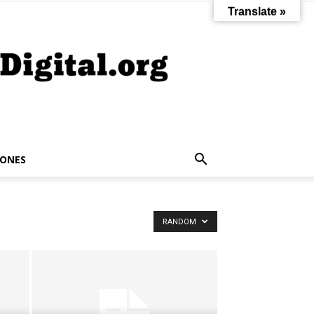
Translate »
IONES
RANDOM