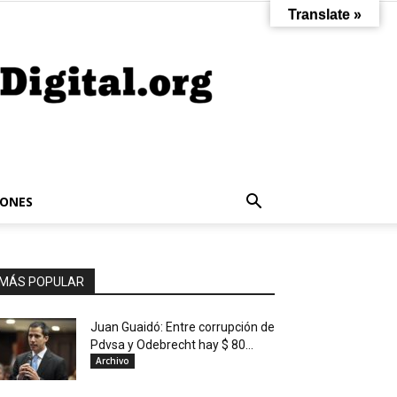
Translate »
IONES
MÁS POPULAR
Juan Guaidó: Entre corrupción de
Pdvsa y Odebrecht hay $ 80...
Archivo