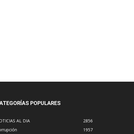
ATEGORÍAS POPULARES
OTICIAS AL DIA
2856
orrupción
1957