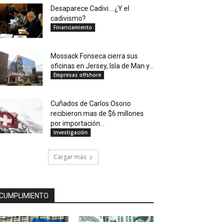
Desaparece Cadivi… ¿Y el
cadivismo?
Financiamiento
Mossack Fonseca cierra sus
oficinas en Jersey, Isla de Man y...
Empresas offshore
Cuñados de Carlos Osorio
recibieron mas de $6 millones
por importación...
Investigación
Cargar más
CUMPLIMIENTO