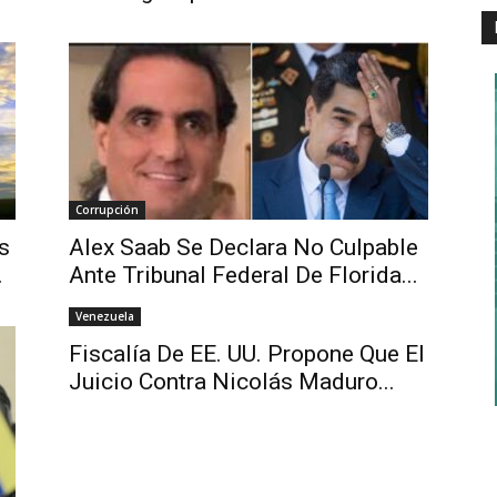
Corrupción
s
Alex Saab Se Declara No Culpable
.
Ante Tribunal Federal De Florida...
Venezuela
Fiscalía De EE. UU. Propone Que El
Juicio Contra Nicolás Maduro...