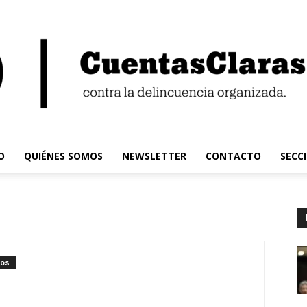
O
QUIÉNES SOMOS
NEWSLETTER
CONTACTO
SECC
Cuentas
ios
Claras