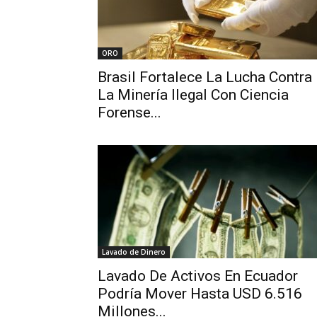
ORO
Brasil Fortalece La Lucha Contra
La Minería Ilegal Con Ciencia
Forense...
Lavado de Dinero
Lavado De Activos En Ecuador
Podría Mover Hasta USD 6.516
Millones...