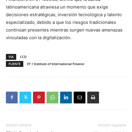
latinoamericana atraviesa un momento que exige
decisiones estratégicas, inversión tecnológica y talento
especializado, debido a que los riesgos tradicionales
continúan presentes mientras surgen nuevas amenazas
vinculadas con la digitalización.
VIA
CCD
FUENTE
EY / Institute of International Finance
Artículo anterior
Artículo siguiente