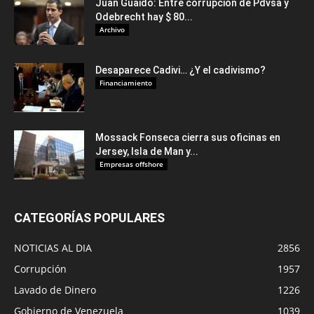
Juan Guaidó: Entre corrupción de Pdvsa y
Odebrecht hay $ 80...
Archivo
Desaparece Cadivi… ¿Y el cadivismo?
Financiamiento
Mossack Fonseca cierra sus oficinas en
Jersey, Isla de Man y...
Empresas offshore
CATEGORÍAS POPULARES
NOTICIAS AL DIA
2856
Corrupción
1957
Lavado de Dinero
1226
Gobierno de Venezuela
1039