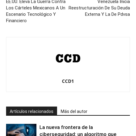
EE.UU. Eleva La Guerra Contra
Venezuela Inicia
Los Cárteles Mexicanos A Un
Reestructuración De Su Deuda
Escenario Tecnológico Y
Externa Y La De Pdvsa
Financiero
CCD1
Artículos relacionados
Más del autor
La nueva frontera de la
ciberseguridad: un algoritmo que