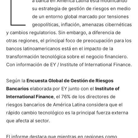
L
a banca en América Latina está modificando
su estrategia de gestión de riesgos en medio
de un entorno global marcado por tensiones
geopolíticas, inflación, amenazas cibernéticas
y cambios regulatorios. Sin embargo, a diferencia de
otras regiones, el principal foco de preocupación para los
bancos latinoamericanos está en el impacto de la
transformación tecnológica sobre el negocio financiero.
Con información de EY / Institute of International Finance.
Según la
Encuesta Global de Gestión de Riesgos
Bancarios
elaborada por EY junto con el
Institute of
International Finance
, el 76% de los directores de
riesgos bancarios de América Latina considera que el
rápido cambio tecnológico es la principal fuerza externa
que afecta al sector.
El informe destaca que mientras en regiones como