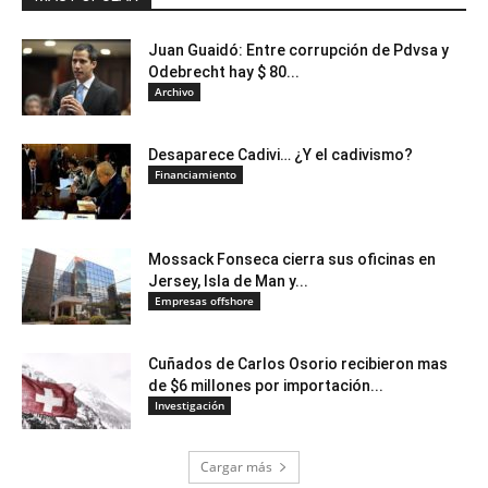
Juan Guaidó: Entre corrupción de Pdvsa y
Odebrecht hay $ 80...
Archivo
Desaparece Cadivi… ¿Y el cadivismo?
Financiamiento
Mossack Fonseca cierra sus oficinas en
Jersey, Isla de Man y...
Empresas offshore
Cuñados de Carlos Osorio recibieron mas
de $6 millones por importación...
Investigación
Cargar más