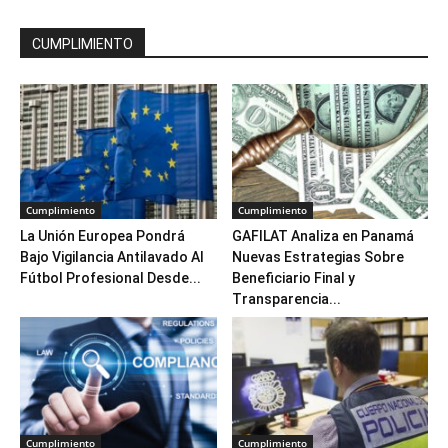
CUMPLIMIENTO
Cumplimiento
Cumplimiento
La Unión Europea Pondrá
GAFILAT Analiza en Panamá
Bajo Vigilancia Antilavado Al
Nuevas Estrategias Sobre
Fútbol Profesional Desde...
Beneficiario Final y
Transparencia...
Cumplimiento
Cumplimiento