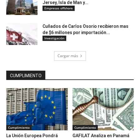
Jersey, Isla de Man y...
Empresas offshore
Cuñados de Carlos Osorio recibieron mas
de $6 millones por importación...
Investigación
Cargar más
CUMPLIMIENTO
Cumplimiento
Cumplimiento
La Unión Europea Pondrá
GAFILAT Analiza en Panamá