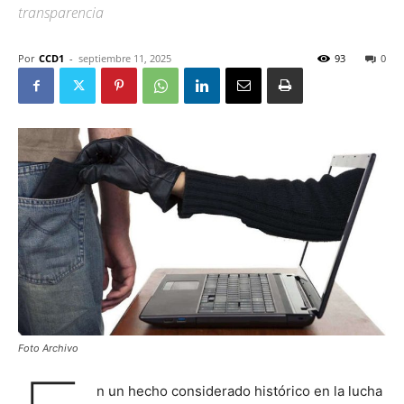
transparencia
Por
CCD1
-
septiembre 11, 2025
93
0
Foto Archivo
n un hecho considerado histórico en la lucha