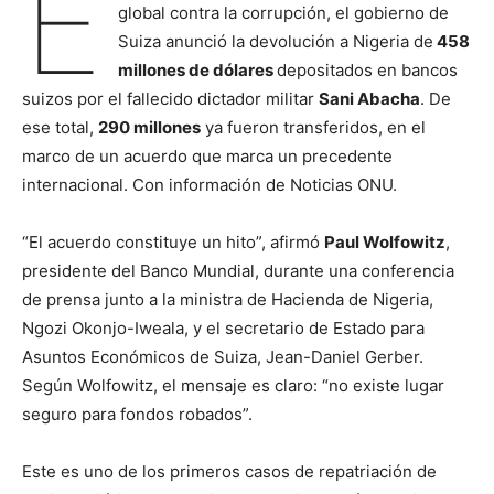
E
global contra la corrupción, el gobierno de
Suiza anunció la devolución a Nigeria de
458
millones de dólares
depositados en bancos
suizos por el fallecido dictador militar
Sani Abacha
. De
ese total,
290 millones
ya fueron transferidos, en el
marco de un acuerdo que marca un precedente
internacional. Con información de Noticias ONU.
“El acuerdo constituye un hito”, afirmó
Paul Wolfowitz
,
presidente del Banco Mundial, durante una conferencia
de prensa junto a la ministra de Hacienda de Nigeria,
Ngozi Okonjo-Iweala, y el secretario de Estado para
Asuntos Económicos de Suiza, Jean-Daniel Gerber.
Según Wolfowitz, el mensaje es claro: “no existe lugar
seguro para fondos robados”.
Este es uno de los primeros casos de repatriación de