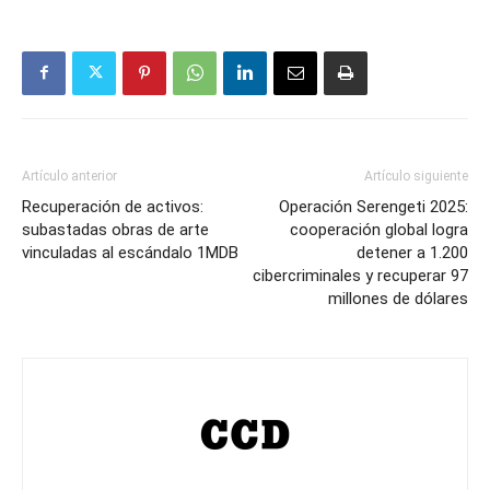
Artículo anterior
Artículo siguiente
Recuperación de activos:
Operación Serengeti 2025:
subastadas obras de arte
cooperación global logra
vinculadas al escándalo 1MDB
detener a 1.200
cibercriminales y recuperar 97
millones de dólares