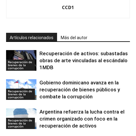
CCD1
Artículos relacionados
Más del autor
Recuperación de activos: subastadas
obras de arte vinculadas al escándalo
Recuperación de
bienes de la
1MDB
corrupción
Gobierno dominicano avanza en la
recuperación de bienes públicos y
Recuperación de
bienes de la
combate la corrupción
corrupción
Argentina refuerza la lucha contra el
crimen organizado con foco en la
Recuperación de
bienes de la
recuperación de activos
corrupción